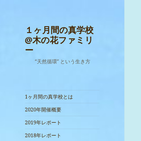
１ヶ月間の真学校
@木の花ファミリ
ー
“天然循環” という生き方
1ヶ月間の真学校とは
2020年開催概要
2019年レポート
2018年レポート