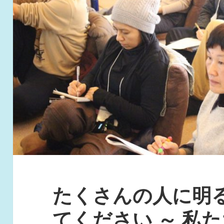
たくさんの人に明
てください ～ 私