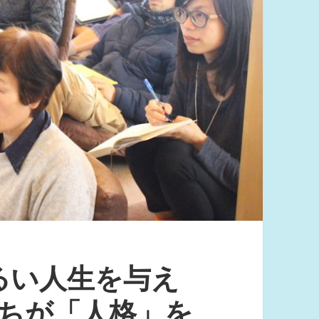
るい人生を与え
たちが「人格」を