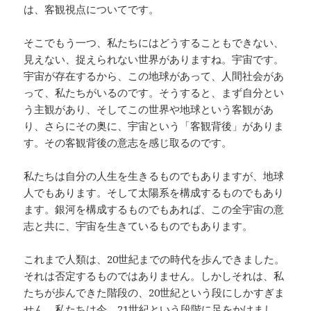
は、客観視点についてです。
そこでもう一つ、私たちにはどうすることもできない、
見えない、捉えられない世界がありますね。宇宙です。
宇宙が存在するから、この地球があって、人間社会があ
って、私たちがいるのです。そうすると、まず自分とい
う主観があり、そしてこの世界や地球という客観があ
り、さらにその奥に、宇宙という「客観背後」がありま
す。その客観背後の意志を感じ取るのです。
私たちは自分の人生を生きるものでもありますが、地球
人でもあります。そして太陽系を構成するものでもあり
ます。銀河を構成するものでもあれば、この全宇宙の意
志と共に、宇宙を生きているものでもあります。
これまで人類は、20世紀までの時代を歩んできました。
それは否定するものではありません。しかしそれは、私
たちが歩んできた階段の、20世紀という段にしかすぎま
せん。私たちは今、21世紀という段階に足をかけまし