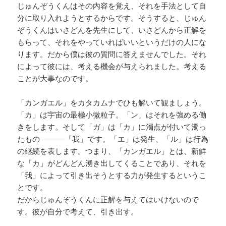
じゅんぞうくんはその内容を覚え、それを手法として自
分に取り入れようとするからです。そうすると、じゅん
ぞうくんはいさどんを先生にして、いさどんから正解を
もらって、それをやっていればいいというだけの人にな
ります。だから僕は彼の質問に答えませんでした。それ
によって彼には、考える機会が与えられました。考える
ことが大事なのです。
「カンガエル」をカタカムナでひも解いて観ましょう。
「カ」は宇宙の最極小微粒子。「ン」はそれを強める働
きをします。そして「ガ」は「カ」に濁点が付いて濁っ
たもの ―――「我」です。「エ」は発生、「ル」は行為
の継続を表します。つまり、「カンガエル」とは、新鮮
な「カ」がどんどん湧き出してくることであり、それを
「我」によって引き出そうとする力が発生するというこ
とです。
だからじゅんぞうくんに正解を与えてはいけないので
す。彼が自分で考えて、引き出す。