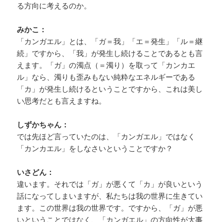
る方向に考えるのか。
みかこ：
「カンガエル」とは、「ガ＝我」「エ＝発生」「ル＝継
続」ですから、「我」が発生し続けることであるとも言
えます。「ガ」の濁点（＝濁り）を取って「カンカエ
ル」なら、濁りも歪みもない純粋なエネルギーである
「カ」が発生し続けるということですから、これは美し
い思考だとも言えますね。
しずかちゃん：
では先ほど言っていたのは、「カンガエル」ではなく
「カンカエル」をしなさいということですか？
いさどん：
違います。それでは「ガ」が悪くて「カ」が良いという
話になってしまいますが、私たちは我の世界に生きてい
ます。この世界は我の世界です。ですから、「ガ」が悪
いということではなく、「カンガエル」の方向性が大事