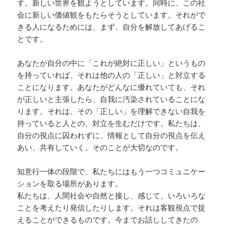
す。新しい世界を観ようとしています。同時に、この社
会に新しい価値観をもたらそうとしています。それがで
きる人になるためには、まず、自分を解放してあげるこ
とです。
あなたが自分の中に「これが絶対に正しい」というもの
を持っていれば、それは他の人の「正しい」と対立する
ことになります。あなたがどんなに優れていても、それ
が正しいと主張したら、自我に汚染されていることにな
ります。それは、その「正しい」を理解できない自我を
持っていると人との、対立を生むだけです。私たちは、
自分の視点に囚われずに、情報として自分の視点を伝え
あい、共有していく。そのことが大切なのです。
知意行一体の段階で、私たちにはもう一つコミュニケー
ションを取る場所があります。
私たちは、人間社会や自然と接し、感じて、いろいろな
ことを考えたり発信したりします。それは客観視点で捉
えることができるものです。今までお話ししてきたの