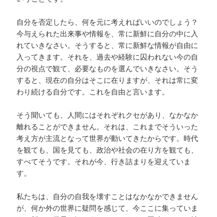
自分を否定したら、何を元に考えればいいのでしょう？
今与えられた出来事や情報を、常に新鮮に自分の中に入
れていきなさい。そうすると、常に新鮮な情報が自由に
入ってきます。それを、過去や経験に囚われない今の自
分の視点で観て、必要なものを選んでいきなさい。そう
すると、現在の自分はそこに在りますが、それは常に変
わり続ける自分です。これを自由と言います。
そう聞いても、人間にはそれぞれクセがあり、なかなか
離れることができません。それは、これまでそういった
考え方が主流となって世界が動いてきたからです。時代
を観ても、国を見ても、政治や社会の在り方を観ても、
すべてそうです。それが今、行き詰まりを迎えていま
す。
私たちは、自分の自我を壊すことはなかなかできません
が、何か外の世界に疑問を感じて、今ここに集っていま