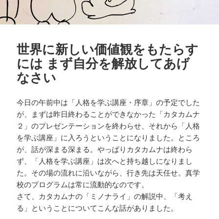
世界に新しい価値観をもたらす
には まず自分を解放してあげ
なさい
今日の午前中は「人格を学ぶ講座・序章」の予定でした
が、まずは昨日終わることができなかった「カタカムナ
２」のプレゼンテーションを終わらせ、それから「人格
を学ぶ講座」に入ろうということになりました。ところ
が、話が深まる深まる。やっぱりカタカムナは終わら
ず、「人格を学ぶ講座」は次へと持ち越しになりまし
た。その場の流れに沿いながら、行き先は天任せ。真学
校のプログラムは常に流動的なのです。
さて、カタカムナの「ミノナライ」の解説中、「考え
る」ということについてこんな話がありました。