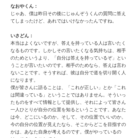
なおやくん：
じゃあ、僕は昨日その後にじゅんぞうくんの質問に答え
てしまったけど、あれではいけなかったんですね。
いさどん：
本当はよくないですが、答えを持っている人は言いたく
なるものです。しかしその言いたくなる気持ちは、相手
のためというより、「自分は答えを持っているぞ」とい
うことが言いたいのです。相手のためなら、答えは言わ
ないことです。そうすれば、彼は自分で道を切り開く人
になります。
僕が皆さんに語ることは、「これが正しい」とか「これ
は間違っている」ということではありません。そういっ
たものをすべて情報として提供し、それによって皆さん
一人ひとりが自分の位置を知るということです。あなた
は今、どこにいるのか。そして、その位置でいいのか。
今の自分の位置が見えたなら、そこからどこを目指すの
かは、あなた自身が考えるのです。僕がやっているの