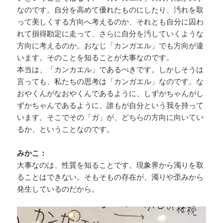
なのです。自分を高めて優れたものにしたり、汚れを取
って美しくする方向へ考えるのか、それとも自分に囚わ
れて損得勘定に走って、さらに自分を汚していくような
方向に考えるのか。おなじ「カンガエル」でも方向が違
います。そのことを知ることが大事なのです。
本当は、「カンカエル」であるべきです。しかしそうは
言っても、私たちの思考は「カンガエル」なのです。な
おやくんがなおやくんであるように、しずかちゃんがし
ずかちゃんであるように、誰もが自分という我を持って
います。そこでその「ガ」が、どちらの方向に向いてい
るか、ということなのです。
みかこ：
大事なのは、性質を知ることです。現象界から濁りを取
ることはできない。そもそもの存在が、濁りや歪みから
発生しているのだから。