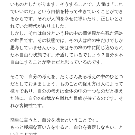
いものとしたがります。そうすることで、人間は「これ
でいいのだ」という自信を持って生きていくことができ
るからです。それが人間を幸せに導いたり、正しいとさ
れていた時代がありました。
しかし、それは自分という枠の中の価値観から観た満足
の世界です。その状態では、その人は枠の中だけでしか
思考していませんから、実はその枠の中に閉じ込められ
た不自由な状態です。矛盾しているでしょう？自分を不
自由にすることが幸せだと思っているのです。
そこで、自分の考えを、たくさんある考えの中のひとつ
だとしておきましょう。ものごとの捉え方は人によって
様々であり、自分の考えは全体の中の一つなのだと捉え
た時に、自分の自我から離れた目線が持てるのです。そ
れが客観性です。
簡単に言うと、自分を壊せということです。
もっと極端な言い方をすると、自分を否定しなさい、と
いうことです。