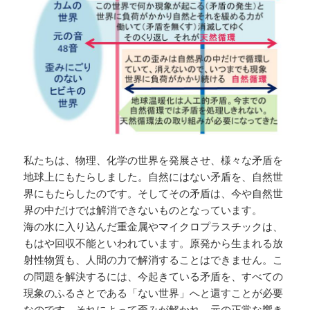
私たちは、物理、化学の世界を発展させ、様々な矛盾を
地球上にもたらしました。自然にはない矛盾を、自然世
界にもたらしたのです。そしてその矛盾は、今や自然世
界の中だけでは解消できないものとなっています。
海の水に入り込んだ重金属やマイクロプラスチックは、
もはや回収不能といわれています。原発から生まれる放
射性物質も、人間の力で解消することはできません。こ
の問題を解決するには、今起きている矛盾を、すべての
現象のふるさとである「ない世界」へと還すことが必要
なのです。それによって歪みが解かれ、元の正常な響き