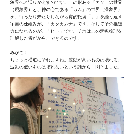
象界へと送りかえすのです。この形ある「カタ」の世界
（現象界）と、神の心である「カム」の世界（潜象界）
を、行ったり来たりしながら質的転換「ナ」を繰り返す
宇宙の仕組みが、「カタカムナ」です。そしてその推進
力になれるのが、「ヒト」です。それはこの潜象物理を
理解した者だから、できるのです。
みかこ：
ちょっと横道にそれますね。波動が高いものは壊れる、
波動の低いものは壊れないという話から、閃きました。