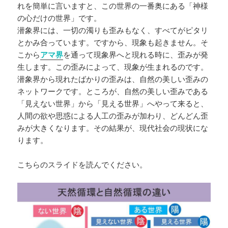
れを簡単に言いますと、この世界の一番奥にある「神様
の心だけの世界」です。
潜象界には、一切の濁りも歪みもなく、すべてがピタリ
とかみ合っています。ですから、現象も起きません。そ
こから
アマ界
を通って現象界へと現れる時に、歪みが発
生します。この歪みによって、現象が生まれるのです。
潜象界から現れたばかりの歪みは、自然の美しい歪みの
ネットワークです。ところが、自然の美しい歪みである
「見えない世界」から「見える世界」へやって来ると、
人間の欲や思惑による人工の歪みが加わり、どんどん歪
みが大きくなります。その結果が、現代社会の現状にな
ります。
こちらのスライドを読んでください。