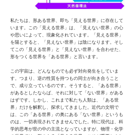
私たちは、形ある世界、即ち「見える世界」に存在して
います。この「見える世界」は、「見えない世界」の心
や思いによって、現象化されています。「見える世界」
を陽とすると、「見えない世界」は陰になります。そし
てこの「見える世界」と「見えない世界」を合わせた、
形をつくる世界を「ある世界」と言います。
この宇宙は、どんなものでも必ず対向発生をしていま
す。つまり、逆の性質を持つもの同士が向き合うこと
で、成り立っているのです。そうすると、「ある世界」
があるとしたならば、それに対して「ない世界」がある
はずです。しかし、これまで私たち人類は、「ある世
界」だけを解釈し、探求してきました。近代の文明で
は、この「ある世界」の奥にある「ない世界」というも
のは、一切表現されてきませんでした。特に現代は、科
学的思考が世の中の主流となっていますが、物理・化学