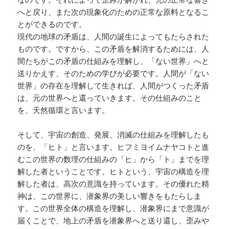
へと戻り、また次の現象化のための正常な原料となるこ
とができるのです。
現代の地球の矛盾は、人間の誕生によってもたらされた
ものです。ですから、この矛盾を解消するためには、人
間たちがこの矛盾の仕組みを理解し、「ない世界」へと
送りかえす、そのための学びが必要です。人間が「ない
世界」の存在を理解して生きれば、人間がつくった矛盾
は、元の世界へと還っていきます。その仕組みのこと
を、天然循環と言います。
そして、宇宙の創造、発展、消滅の仕組みを理解したも
のを、「ヒト」と言います。ヒフミヨイムナヤコトと進
むこの世界の数理の仕組みの「ヒ」から「ト」までを理
解した者ということです。ヒトという、宇宙の構造を理
解した者は、高次の意識を持っています。その優れた精
神は、この世界に、潜象界の美しい響きをもたらしま
す。この世界全体の構造を理解し、潜象界にまで意識が
届くことで、地上の矛盾を潜象界へと送り還し、歪みや