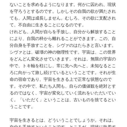
ないことを求めるようになります。何かに囚われ、現状
を守ろうとするのです。しかしその自我の欲が満たされ
ても、人間は成長しません。むしろ、その欲に支配され
て、不自由に生きることになるのです。
けれども、人間が自らを手放し、自分から解放すること
により、自我の枠から離れることができます。この、自
分自身を手放すことを、シヴァのはたらきと言います。
シヴァとは、破壊の神の物理性です。宇宙は、この世界
をどんどん変化させていきます。それは、無限の宇宙の
中で、トキ軸を柱にし、常に先へ先へと、未知なるとこ
ろに向かって旅し続けているということです。それが生
命の宿命であり、宇宙を生きる上で正常な状態なので
す。その中で、私たち人間も、自らの価値観を絶対とす
るのではなく、宇宙が変化していく流れをいただいてい
く。「いただく」ということは、古いものを捨てるとい
うことです。
宇宙を生きるとは、どういうことでしょうか。それは、
自分を手放すということです。ところが、現状に執着す