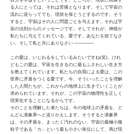
る人にとっては、それは苦痛となります。そして宇宙の
流れに逆らってでも、現状を保とうとするのです。そう
すると、宇宙はその人に問題ごとを与えます。それは宇
宙の法則からのメッセージです。そしてそれが、神様が
私たちに与えてくれている、愛です。あなたを捨てなさ
い。そして私と共にありなさい ──────
この愛は、いじわるをしているみたいですね(笑)。けれ
どもこの愛は、宇宙を生きるのに最もふさわしい生き方
を教えてくれています。私たちの自我による愛は、この
世界に矛盾をつくる愛です。今、そういったことを理解
した人間たちが、これからの地球上に生きていくことが
求められています。それが、この宇宙の物理性を正しく
現実化することになるからです。
そのことを理解した者たちは、今の地球上の矛盾を、ど
んどん潜象界へと送りかえします。そうすると潜象界
は、その矛盾を、まったく汚れのない、宇宙の最極小微
粒子である「カ」という最も小さい単位にして、再び現