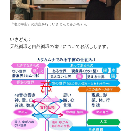
『性と宇宙』の講座を行ういさどんとみかちゃん
いさどん：
天然循環と自然循環の違いについてお話しします。