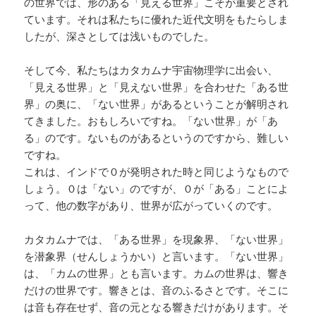
の世界では、形のある「見える世界」こそが重要とされ
ています。それは私たちに優れた近代文明をもたらしま
したが、深さとしては浅いものでした。
そして今、私たちはカタカムナ宇宙物理学に出会い、
「見える世界」と「見えない世界」を合わせた「ある世
界」の奥に、「ない世界」があるということが解明され
てきました。おもしろいですね。「ない世界」が「あ
る」のです。ないものがあるというのですから、難しい
ですね。
これは、インドで０が発明された時と同じようなもので
しょう。０は「ない」のですが、０が「ある」ことによ
って、他の数字があり、世界が広がっていくのです。
カタカムナでは、「ある世界」を現象界、「ない世界」
を潜象界（せんしょうかい）と言います。「ない世界」
は、「カムの世界」とも言います。カムの世界は、響き
だけの世界です。響きとは、音のふるさとです。そこに
は音も存在せず、音の元となる響きだけがあります。そ