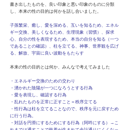
書き出したものを、良い印象と悪い印象のものに分類
し、本来の性の目的は何かを話し合いました。
子孫繁栄、癒し、愛を深める、互いを知るため、エネル
ギー交換、美しくなるため、生理現象（習慣）、探求
心、自分の性を表現するため、本当の自分を知る（一つ
であることの確認）、柱を立てる、神事、世界観を広げ
る、解放、宇宙に良い波動をもたらす
本来の性の目的とは何か、みんなで考えてみました
・エネルギー交換のための交わり
・湧かれた陰陽が一つになろうとする行為
・愛を表現し、確認する行為
・乱れたものを正常に正すこと＝秩序立てる
・性行為は柱を立てることなので、秩序を元に戻すため
に行う行為。
・対話を円滑にするためにする行為（阿吽にする）→こ
れまでは通すことで執着が生まれて余計通りにくくなっ