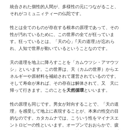
統合された個性的人間が、多様性の元につながること、
それがコミュニィティーの仏陀です。
性とは全てのものが存在する根本の原理であって、その
性が汚れているために、この世界の全てが狂っていま
す。狂っているとは、「天の心」｢天の道理｣が忘れら
れ、人知で世界が動いているということなのです。
天の道理を地上に降ろすことを「カムウツシ・アマウツ
シ」といいます。この世界は、天（カムの世界）からエ
ネルギーや原材料を補給されて運営されているのです。
そして寿命が来れば、その存在は解体されて、又 天に
帰って行きます。このことを
天然循環
といいます。
性の原理も同じです。男女が対向することで、「天の道
理」を感受して地上に表現することが、本来の性交の目
的なのです。カタカムナでは、こういう性をマイナスエ
ントロピーの性といいます。オープンでおおらかで、疲