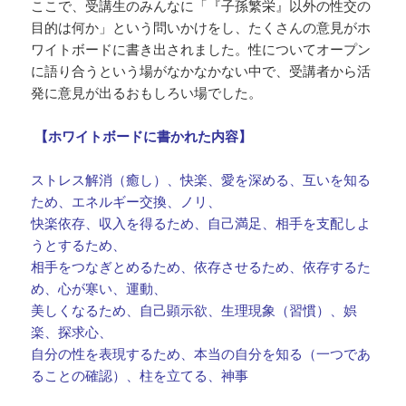
ここで、受講生のみんなに「『子孫繁栄』以外の性交の
目的は何か」という問いかけをし、たくさんの意見がホ
ワイトボードに書き出されました。性についてオープン
に語り合うという場がなかなかない中で、受講者から活
発に意見が出るおもしろい場でした。
【ホワイトボードに書かれた内容】
ストレス解消（癒し）、快楽、愛を深める、互いを知る
ため、エネルギー交換、ノリ、
快楽依存、収入を得るため、自己満足、相手を支配しよ
うとするため、
相手をつなぎとめるため、依存させるため、依存するた
め、心が寒い、運動、
美しくなるため、自己顕示欲、生理現象（習慣）、娯
楽、探求心、
自分の性を表現するため、本当の自分を知る（一つであ
ることの確認）、柱を立てる、神事