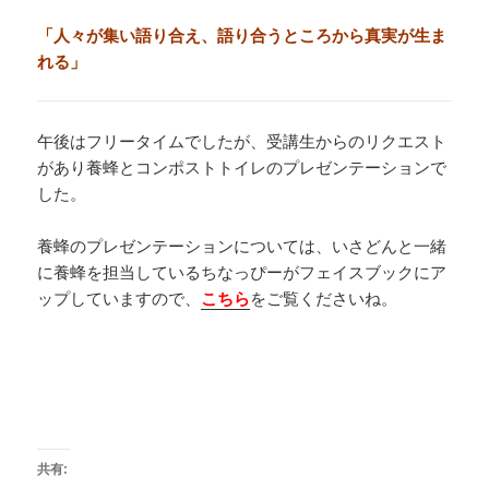
「人々が集い語り合え、語り合うところから真実が生ま
れる」
午後はフリータイムでしたが、受講生からのリクエスト
があり養蜂とコンポストトイレのプレゼンテーションで
した。
養蜂のプレゼンテーションについては、いさどんと一緒
に養蜂を担当しているちなっぴーがフェイスブックにア
ップしていますので、
こちら
をご覧くださいね。
共有: