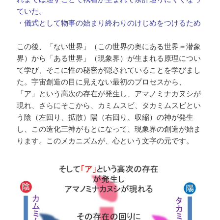
ていた。
・儀式として物事の始まり終わりのけじめをつけるため
この後、「ない世界」（この世界の奥にある世界＝潜象
界）から「ある世界」（現象界）が生まれる原理につい
て学び、そこに性の秘密が隠されていることを学びまし
た。宇宙創造の目に見えない最初のプロセスから、
「ア」という高次の存在が発生し、アマノミナカヌシが
現れ、さらにそこから、カミムスビ、タカミムスビとい
う陰（左回り、拡散）陽（右回り、収縮）の神が発生
し、この造化三神がもとになって、現象界の創造が始ま
ります。このメカニズムが、心という文字の元です。