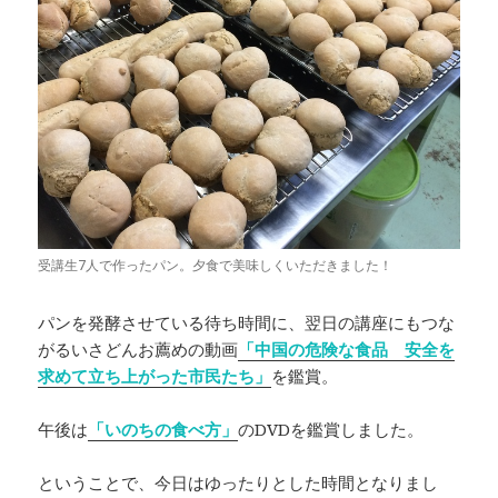
受講生7人で作ったパン。夕食で美味しくいただきました！
パンを発酵させている待ち時間に、翌日の講座にもつな
がるいさどんお薦めの動画
「中国の危険な食品 安全を
求めて立ち上がった市民たち」
を鑑賞。
午後は
「いのちの食べ方」
のDVDを鑑賞しました。
ということで、今日はゆったりとした時間となりまし