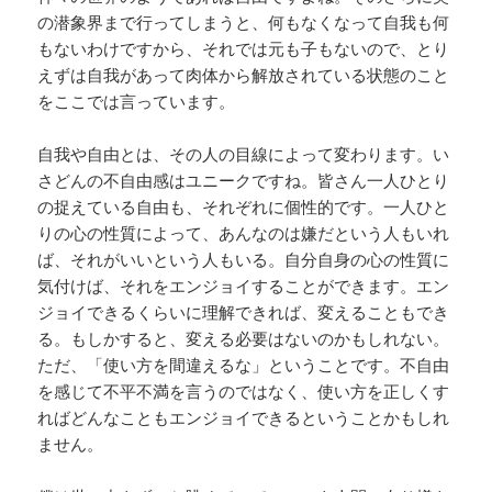
の潜象界まで行ってしまうと、何もなくなって自我も何
もないわけですから、それでは元も子もないので、とり
えずは自我があって肉体から解放されている状態のこと
をここでは言っています。
自我や自由とは、その人の目線によって変わります。い
さどんの不自由感はユニークですね。皆さん一人ひとり
の捉えている自由も、それぞれに個性的です。一人ひと
りの心の性質によって、あんなのは嫌だという人もいれ
ば、それがいいという人もいる。自分自身の心の性質に
気付けば、それをエンジョイすることができます。エン
ジョイできるくらいに理解できれば、変えることもでき
る。もしかすると、変える必要はないのかもしれない。
ただ、「使い方を間違えるな」ということです。不自由
を感じて不平不満を言うのではなく、使い方を正しくす
ればどんなこともエンジョイできるということかもしれ
ません。