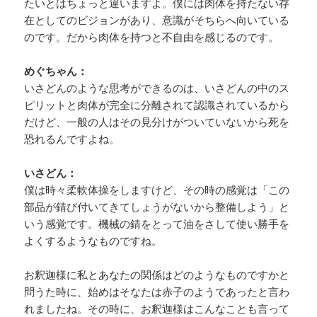
たいとはちょっと違いますよ。僕には肉体を持たない存
在としてのビジョンがあり、意識がそちらへ向いている
のです。だから肉体を持つと不自由を感じるのです。
めぐちゃん：
いさどんのような思考ができるのは、いさどんの中のス
ピリットと肉体が完全に分離されて認識されているから
だけど、一般の人はその見分けがついていないから死を
恐れるんですよね。
いさどん：
僕は時々柔軟体操をしますけど、その時の感覚は「この
部品が錆び付いてきてしょうがないから整備しよう」と
いう感覚です。機械の錆をとって油をさして使い勝手を
よくするようなものですね。
お釈迦様に私とあなたの関係はどのようなものですかと
問うた時に、始めはそなたは赤子のようであったと言わ
れましたね。その時に、お釈迦様はこんなことも言って