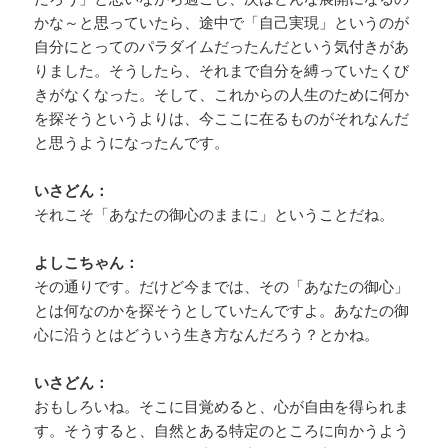
かな～と思っていたら、途中で「自己実現」というのが
自分にとってのパラダイムだったんだという気付きがあ
りました。そうしたら、それまで自分を縛っていたくび
きがなくなった。そして、これからの人生のために何か
を探そうというよりは、今ここに在るものがそれなんだ
と思うようになったんです。
いさどん：
それこそ「あなたの御心のままに」ということだね。
よしこちゃん：
その通りです。だけど今までは、その「あなたの御心」
とは何なのかを探そうとしていたんですよ。あなたの御
心に沿うとはどういう生き方なんだろう？とかね。
いさどん：
おもしろいね。そこに目覚めると、心が自由を得られま
す。そうすると、自然とある特定のところに向かうよう