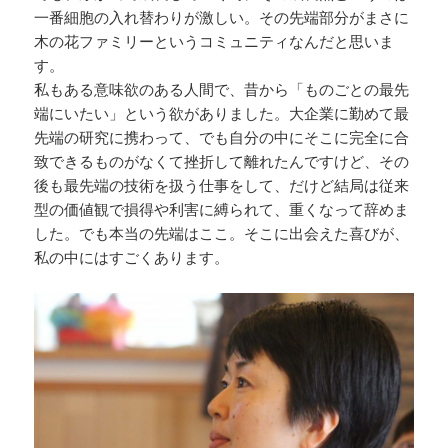
一番細胞の入れ替わりが激しい。その先端部分がまさに
木の花ファミリーというコミュニティなんだと思いま
す。
私もある意味欲のある人間で、昔から「ものごとの最先
端にいたい」という欲がありました。大企業に勤めて最
先端の研究に携わって、でも自分の中にそこに完全に合
致できるものがなくて挫折して離れたんですけど、その
後も最先端の技術を扱う仕事をして、だけど結局は従来
型の価値観で損得や利害に縛られて、重くなって辞めま
した。でも本当の先端はここ。そこに出会えた喜びが、
私の中にはすごくあります。