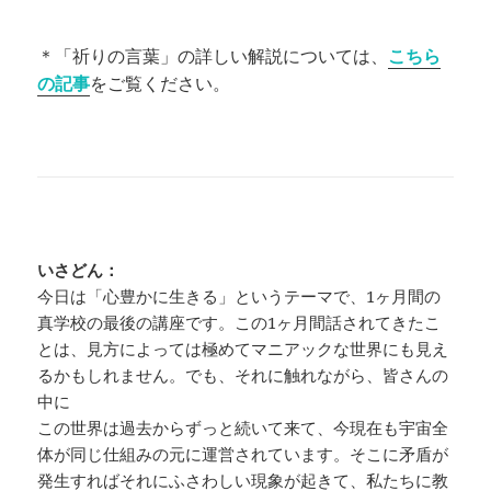
＊「祈りの言葉」の詳しい解説については、
こちら
の記事
をご覧ください。
いさどん：
今日は「心豊かに生きる」というテーマで、1ヶ月間の
真学校の最後の講座です。この1ヶ月間話されてきたこ
とは、見方によっては極めてマニアックな世界にも見え
るかもしれません。でも、それに触れながら、皆さんの
中に
この世界は過去からずっと続いて来て、今現在も宇宙全
体が同じ仕組みの元に運営されています。そこに矛盾が
発生すればそれにふさわしい現象が起きて、私たちに教