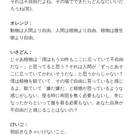
それは不自由だよね。その場でできたらどんなにいいだ
ろうね(笑)。
オレンジ：
動物は人間より自由。人間は植物より自由。植物は微生
物より自由。
いさどん：
じゃあ植物は「僕はもう10年もここに立っていて不自由
だな～」と思ってると思う？それは人間が「ずっとあそ
こに立っていてかわいそうだな」と思うからじゃない？
僕は植物を観ていて、その場で自由に育っていると感じ
るよ。観ていて「嫌だ嫌だ」と植物が思っているような
感じがしない。寝る時に布団を敷く必要もないし、冬に
なったからといって服を着る必要もない。あなた自身が
不自由だと感じることはないの？
けいご：
朝起きなきゃいけないこと。