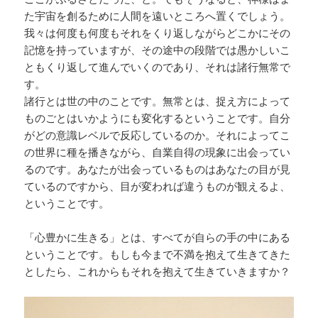
た宇宙を創るために人間を遠いところへ置くでしょう。
我々は何度も何度もそれをくり返しながらどこかにその
記憶を持っていますが、その途中の段階では愚かしいこ
ともくり返して進んでいくのであり、それは諸行無常で
す。
諸行とは世の中のことです。無常とは、捉え方によって
ものごとはいかようにも変化するということです。自分
がどの意識レベルで反応しているのか。それによってこ
の世界に種を播きながら、自業自得の現象に出会ってい
るのです。あなたが出会っているものはあなたの目が見
ているのですから、目が変われば違うものが観えるよ、
ということです。
「心豊かに生きる」とは、すべてが自らの手の中にある
ということです。もしも今まで不満を抱えて生きてきた
としたら、これからもそれを抱えて生きていきますか？