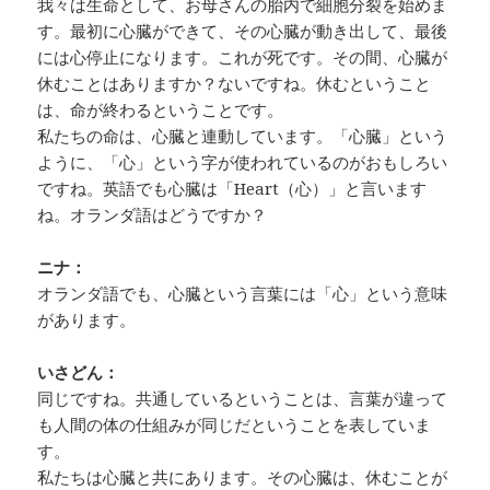
我々は生命として、お母さんの胎内で細胞分裂を始めま
す。最初に心臓ができて、その心臓が動き出して、最後
には心停止になります。これが死です。その間、心臓が
休むことはありますか？ないですね。休むということ
は、命が終わるということです。
私たちの命は、心臓と連動しています。「心臓」という
ように、「心」という字が使われているのがおもしろい
ですね。英語でも心臓は「Heart（心）」と言います
ね。オランダ語はどうですか？
ニナ：
オランダ語でも、心臓という言葉には「心」という意味
があります。
いさどん：
同じですね。共通しているということは、言葉が違って
も人間の体の仕組みが同じだということを表していま
す。
私たちは心臓と共にあります。その心臓は、休むことが