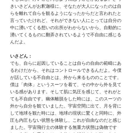
きいさどんがお釈迦様に、そなたが大人になったのは自
らを離れて自らを観るようになったからだと言われたと
言っていたけれど、それができない人にとっては自分の
中に湧いてくる想いの出所がわからないから、自動的に
湧いてくるものに翻弄されているようで不自由に感じる
んだよ。
いさどん：
でも、自らに起因していることは自らの自由の範疇にあ
るわけだから、それはコントロールできるんだよ。今僕
が話している不自由とは、外から来るもののことです。
僕は「肉体」というスーツを着て、その中から外を見て
いる感があります。そして肌に気圧を感じて、それがと
ても不自由です。幽体離脱をした時には、このスーツの
外から自分を観ていました。宇宙空間に出て、月を背に
して地球を観た時には、地球の現状に驚くと同時に、外
圧も内圧もない状態を体験し、これが自由なのだと感じ
ました。宇宙飛行士の体験する無重力状態は偽物です