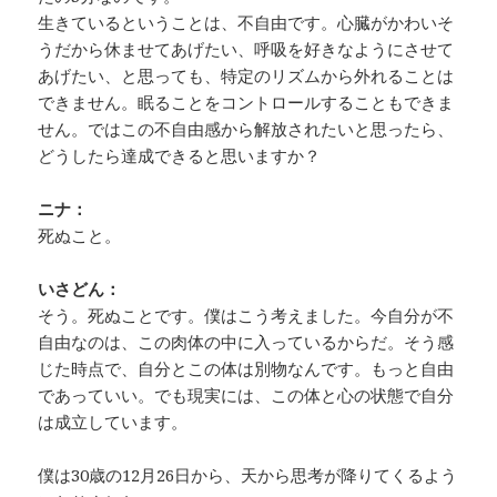
生きているということは、不自由です。心臓がかわいそ
うだから休ませてあげたい、呼吸を好きなようにさせて
あげたい、と思っても、特定のリズムから外れることは
できません。眠ることをコントロールすることもできま
せん。ではこの不自由感から解放されたいと思ったら、
どうしたら達成できると思いますか？
ニナ：
死ぬこと。
いさどん：
そう。死ぬことです。僕はこう考えました。今自分が不
自由なのは、この肉体の中に入っているからだ。そう感
じた時点で、自分とこの体は別物なんです。もっと自由
であっていい。でも現実には、この体と心の状態で自分
は成立しています。
僕は30歳の12月26日から、天から思考が降りてくるよう