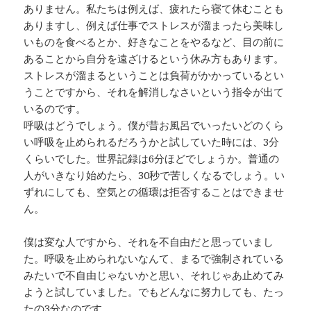
ありません。私たちは例えば、疲れたら寝て休むことも
ありますし、例えば仕事でストレスが溜まったら美味し
いものを食べるとか、好きなことをやるなど、目の前に
あることから自分を遠ざけるという休み方もあります。
ストレスが溜まるということは負荷がかかっているとい
うことですから、それを解消しなさいという指令が出て
いるのです。
呼吸はどうでしょう。僕が昔お風呂でいったいどのくら
い呼吸を止められるだろうかと試していた時には、3分
くらいでした。世界記録は6分ほどでしょうか。普通の
人がいきなり始めたら、30秒で苦しくなるでしょう。い
ずれにしても、空気との循環は拒否することはできませ
ん。
僕は変な人ですから、それを不自由だと思っていまし
た。呼吸を止められないなんて、まるで強制されている
みたいで不自由じゃないかと思い、それじゃあ止めてみ
ようと試していました。でもどんなに努力しても、たっ
たの3分なのです。