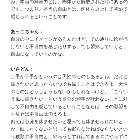
ね。本当の無重力とは、肉体から解放された時にあるの
です。つまり、本当の自由とは、肉体を返上して初めて
感じられるということです。
あっこちゃん：
自分の中にイメージがあるんだけど、その通りに絵が描
けないと不自由を感じたりする。でも習熟していくと、
自由になっていくのかな。
いさどん：
上手か下手かというのは天性のものもあるよね。だけど
描きたいと思ったらいつでも描くことはできるよ。天性
のものはどうしようもないかもしれないけど、「こうい
う風に描きたい」という自分の願望が叶わないことに対
して不自由を感じているということならば、その願望を
手放せば不自由は消えるよ。
例えば心臓を休ませたいと思っても休ませられないと
か、眠りたくないと思っても眠らなければならないとい
う種類の不自由と、やろうとすればできるのにやらずに