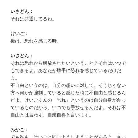
いさどん：
それは共通してるね。
けいご：
後は、恐れを感じる時。
いさどん：
それは恐れから解放されたいということ？それはいつで
もできるよ。あなたが勝手に恐れを感じているだけだ
よ。
不自由というのは、自分の想いに対して、そうじゃない
方へ何かが強制していると感じた時に不自由と感じるん
だよ。けいごくんの「恐れ」というのは自分自身が創っ
ているものだから、いつでも手放せるんだよ。それは不
自由とは言わず、自業自得と言います。
みかこ：
でも私も、けいごと同じように思うことがあるよ。さっ