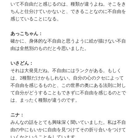
いて不自由だと感じるのは、種類が違うよね。そこをき
ちんと仕分けていかないと、できることなのに不自由を
感じていることになる。
あっこちゃん：
確かに、身体的な不自由と思うように絵が描けない不自
由は全然別のものだと今思いました。
いさどん：
それは大発見だね。不自由にはランクがある。もしく
は、2種類だけかもしれない。自分の心のクセによって
不自由を感じるものと、この世界の奥にある法則に対し
て自分がどうすることもできずに不自由を感じるのとで
は、まったく種類が違うのです。
ニナ：
みんなの話をとても興味深く聞いていました。私は不自
由の中にもいかに自由を見つけてその折り合いをつけて
いくかということをしています。