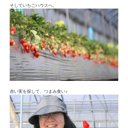
そしていちごハウスへ。
赤い実を探して、つまみ食い♪