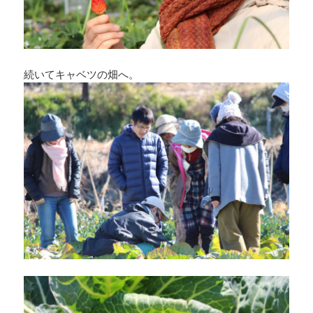
続いてキャベツの畑へ。