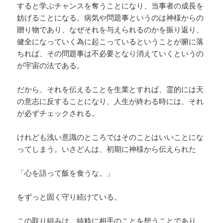
すると学ぶチャンスを奪うことになり、当事者の成長を
妨げることになる。病気や問題事というのは神様からの
贈り物であり、なぜそれを与えられるのかを振り返り、
健全になっていく為に起こっているということが腑に落
ちれば、その問題事は不必要となり消えていくというの
が宇宙の法である。
だから、それを伝えることを生業とすれば、霊的には天
の意志に反することになり、人生が終わる時には、それ
が必ずチェックされる。
けれども浅い意識のところではそのことはいいことにな
ってしまう。いさどんは、初期に神様から伝えられた
「心を語って飯を食うな。」
をずっと固く守り続けている。
この取り組みは、純粋に相手のことを想うことであり、