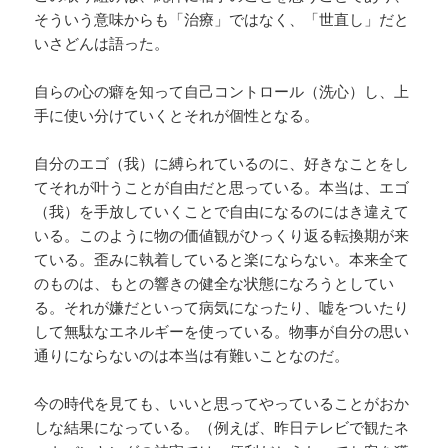
そういう意味からも「治療」ではなく、「世直し」だと
いさどんは語った。
自らの心の癖を知って自己コントロール（洗心）し、上
手に使い分けていくとそれが個性となる。
自分のエゴ（我）に縛られているのに、好きなことをし
てそれが叶うことが自由だと思っている。本当は、エゴ
（我）を手放していくことで自由になるのにはき違えて
いる。このように物の価値観がひっくり返る転換期が来
ている。歪みに執着していると楽にならない。本来全て
のものは、もとの響きの健全な状態になろうとしてい
る。それが嫌だといって病気になったり、嘘をついたり
して無駄なエネルギーを使っている。物事が自分の思い
通りにならないのは本当は有難いことなのだ。
今の時代を見ても、いいと思ってやっていることがおか
しな結果になっている。（例えば、昨日テレビで観たネ