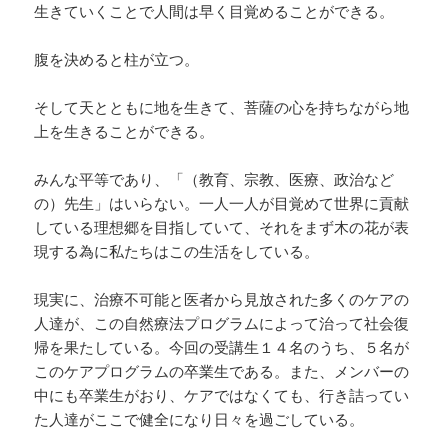
生きていくことで人間は早く目覚めることができる。
腹を決めると柱が立つ。
そして天とともに地を生きて、菩薩の心を持ちながら地
上を生きることができる。
みんな平等であり、「（教育、宗教、医療、政治など
の）先生」はいらない。一人一人が目覚めて世界に貢献
している理想郷を目指していて、それをまず木の花が表
現する為に私たちはこの生活をしている。
現実に、治療不可能と医者から見放された多くのケアの
人達が、この自然療法プログラムによって治って社会復
帰を果たしている。今回の受講生１４名のうち、５名が
このケアプログラムの卒業生である。また、メンバーの
中にも卒業生がおり、ケアではなくても、行き詰ってい
た人達がここで健全になり日々を過ごしている。