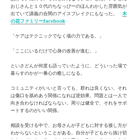
おじさんと１０代のちなっぴーのほんわかした雰囲気が
出ていて講義の合間のアイスブレイクにもなった。
木
の花ファミリーfacebook
「ケアはテクニックでなく場の力である。」
「ここにいるだけで心身の改善が進む。」
といさどんが何度も語っていたように、どういった場で
暮らすのかが一番心の癒しになる。
コミュニティがいいと言っても、群れは良くない。それ
は傷口を舐めあう関係になれば逆効果。問題とは一人で
向き合わなければならない。周りは健全で、それをサポ
ートするのがいい関係。
相談を受ける中で、お母さんが子どもに対する接し方が
わからないということがある。自分が子どもから抜け切