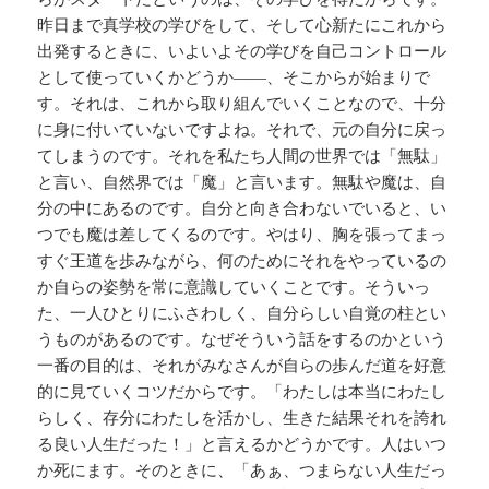
昨日まで真学校の学びをして、そして心新たにこれから
出発するときに、いよいよその学びを自己コントロール
として使っていくかどうか――、そこからが始まりで
す。それは、これから取り組んでいくことなので、十分
に身に付いていないですよね。それで、元の自分に戻っ
てしまうのです。それを私たち人間の世界では「無駄」
と言い、自然界では「魔」と言います。無駄や魔は、自
分の中にあるのです。自分と向き合わないでいると、い
つでも魔は差してくるのです。やはり、胸を張ってまっ
すぐ王道を歩みながら、何のためにそれをやっているの
か自らの姿勢を常に意識していくことです。そういっ
た、一人ひとりにふさわしく、自分らしい自覚の柱とい
うものがあるのです。なぜそういう話をするのかという
一番の目的は、それがみなさんが自らの歩んだ道を好意
的に見ていくコツだからです。「わたしは本当にわたし
らしく、存分にわたしを活かし、生きた結果それを誇れ
る良い人生だった！」と言えるかどうかです。人はいつ
か死にます。そのときに、「あぁ、つまらない人生だっ