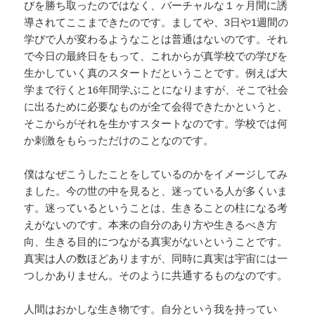
びを勝ち取ったのではなく、バーチャルな１ヶ月間に誘
導されてここまできたのです。ましてや、3日や1週間の
学びで人が変わるようなことは普通はないのです。それ
で今日の最終日をもって、これからが真学校での学びを
生かしていく真のスタートだということです。例えば大
学まで行くと16年間学ぶことになりますが、そこで社会
に出るために必要なものが全て会得できたかというと、
そこからがそれを生かすスタートなのです。学校では何
か刺激をもらっただけのことなのです。
僕はなぜこうしたことをしているのかをイメージしてみ
ました。今の世の中を見ると、迷っている人が多くいま
す。迷っているということは、生きることの柱になる考
えがないのです。本来の自分のあり方や生きるべき方
向、生きる目的につながる真実がないということです。
真実は人の数ほどありますが、同時に真実は宇宙には一
つしかありません。そのように共通するものなのです。
人間はおかしな生き物です。自分という我を持ってい