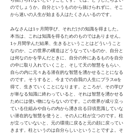
のでしょうか。自分というものから抜けられずに、そこ
から迷いの人生が始まる人はたくさんいるのです。
みなさんは1ヶ月間学び、それだけの知識を得ました。
本当は、これは知識を得るためのものではありません。
1ヶ月間学んだ結果、生きるということはどういうこと
なのか、この世界の構造はどうなっているのか、自分と
は何なのかを学んだときに、自分の外にあるものを自分
の中に取り入れていくこと、そして天の智慧をもらい、
自らの内に元々ある潜在的な智慧を湧かせることになる
のです。そうすると、今までの自我の人生にプラスαを
得て、生きていくことになります。ところが、その学び
が単なる知識に終わっていると、それは智慧を湧かせる
ためには使い物にならないのです。この世界が成り立っ
ている仕組みや自らの内から湧き出る日頃意識していな
い潜在的な智慧を使うと、その人に柱が立つのです。柱
が立っていないと、元の環境に戻ると元の顔に戻ってい
きます。柱というのは自分らしいということですよ。そ