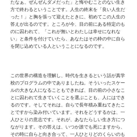
たなぁ、ぜんぜんダメだった」と悔やむことのない生き
方で終わるということです。人生の終末を「良い人生だ
った！」と胸を張って迎えたときに、初めてこの人生の
答えが出るのです。ところが今、目の前にある特定のも
のに囚われて、「これが無いとわたしは幸せになれな
い」と条件を付けていたら、あなたはその枠の中に自ら
を閉じ込めている人ということになるのです。
この世界の構造を理解し、時代を生きるという話が真学
校のプログラムの中でありましたね。そういったスケー
ルの大きな人になることもできれば、目の前の小さなこ
とに囚われて生きていくことを選ぶことも、人にはでき
るのです。そしてそれは、自らで長年積み重ねてきたこ
とですから染み付いています。それをどうするかは、一
人ひとりの意志です。それが、あなたらしい生き方につ
ながります。その答えは、いつか誰でも死にますから、
その時に自らと向き合って、一人ひとりどのくらいのも