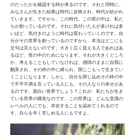
のだったかを確認する時が来るのです。それと同時に、
みなさんが生きた結果は時代に反映され、時代が紡がれ
ていきます。ですから、この時代、この世の中は、私た
ちが創っているのです。それに気付いた人が多ければ多
いほど、気付きのように時代は変わっていくのです。自
分がその世界を創っているのですから、本当はどこにも
文句は言えないのです。大きく広く捉える人であればあ
るほど、世の中のためになります。それが大きくどころ
か、考えることもしていなければ、感情のままに自我に
翻弄され、その枠の中に縛られ、閉じこもって生きてい
くことになります。しかし、自分を閉じ込めその枠の中
で不平不満を言っている人にも、その人なりの幸せがあ
るのです。面白い世界でしょう？これが、私たちが生き
ている世界の構造なのです。この世界は、どんな意識の
レベルの人にでも、存在することを認めてくれるので
す。自らを辛く苦しめる人にもですよ。