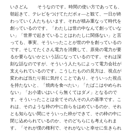
いさどん そうなのです。時間の使い方であっても、
朝起きて、テレビをつけてただボォ―と観て、一日が終
わっていく人たちもいます。それが積み重なって時代を
創っているのです。「わたしは世の中なんて創っていな
い」「世界で起きていることはわたしに関係ない」と言
っても、事実、そういったことが世の中を創っているの
です。そしてたくさん電力を消費して、原発の電力が要
るか要らないかという話になっているのです。それは深
刻な話なのですが、そういう人たちによって電力会社が
支えられているのです。こうしたものの見方は、視点が
変われば当たり前に気付くことであり、そういった視点
を持たないと、「焼肉を食べたい」「たばこはやめられ
ない」「お小遣いはいくら無くてはダメ」となるので
す。そういったことは全てその人その人の基準です。こ
れは、そのような枠の中に自らをはめているのか、それ
とも知らない間にそういった枠ができて、その枠の中に
閉じ込められているのか、そのどちらにも考えられま
す。「それが僕の権利で、それがないと幸せに生きられ