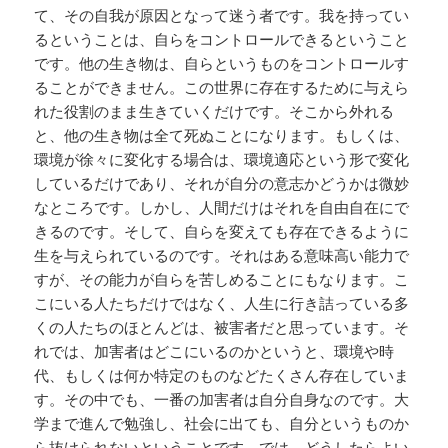
て、その自我が原因となって迷う者です。我を持ってい
るということは、自らをコントロールできるということ
です。他の生き物は、自らというものをコントロールす
ることができません。この世界に存在するために与えら
れた役割のまま生きていくだけです。そこから外れる
と、他の生き物は全て死ぬことになります。もしくは、
環境が徐々に変化する場合は、環境適応という形で変化
しているだけであり、それが自分の意志かどうかは微妙
なところです。しかし、人間だけはそれを自由自在にで
きるのです。そして、自らを変えても存在できるように
生を与えられているのです。それはある意味高い能力で
すが、その能力が自らを苦しめることにもなります。こ
こにいる人たちだけではなく、人生に行き詰っている多
くの人たちのほとんどは、被害者だと思っています。そ
れでは、加害者はどこにいるのかというと、環境や時
代、もしくは何か特定のものなどたくさん存在していま
す。その中でも、一番の加害者は自分自身なのです。大
学まで進んで勉強し、社会に出ても、自分というものか
ら抜けられないということです。では、どうしたらよい