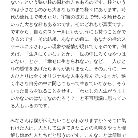
ない」という狭い枠の囚われ方もあるのです。枠という
のは小さなものから大きなものまで様々にあります。時
代の流れまで考えたり、宇宙の彼方まで想いを馳せると
いった大きな枠もあるのです。そのどれもが真実です。
ですから、自らのスケールはいかようにも持つことがで
きるのです。その結果、あなたの前に、あなたの枠のス
ケールにふさわしい現象や感情が現れてくるのです。例
えば、「生きにくいな」とか、「世の中にろくなやつは
いない」とか、「幸せに生きられない」など、一人ひと
りの感情をあげたらきりがありません。そのように、一
人ひとりは全くオリジナルな人生を歩んでいますが、狭
く小さな自分の中に閉じこもって生きていながら、そう
いった自らを観ることをせず、「わたしの人生がうまく
いかないのはなぜなのだろう？」と不可思議に思ってい
る人もいるのです。
みなさんは僕が伝えたいことがわかりますか？そこに気
付けた人は、人として生きてきたことの意味をやっと理
解し始めた人たちだと思うのです。こんなことは簡単で