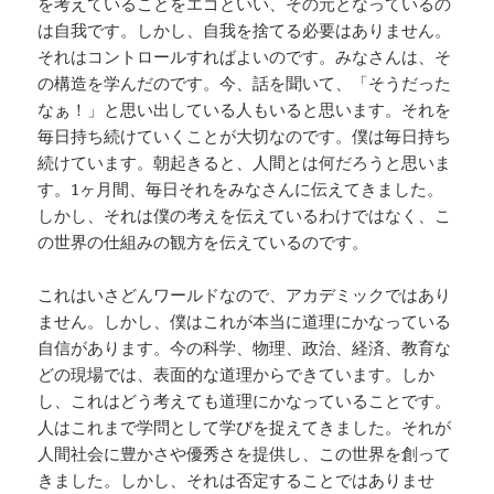
を考えていることをエゴといい、その元となっているの
は自我です。しかし、自我を捨てる必要はありません。
それはコントロールすればよいのです。みなさんは、そ
の構造を学んだのです。今、話を聞いて、「そうだった
なぁ！」と思い出している人もいると思います。それを
毎日持ち続けていくことが大切なのです。僕は毎日持ち
続けています。朝起きると、人間とは何だろうと思いま
す。1ヶ月間、毎日それをみなさんに伝えてきました。
しかし、それは僕の考えを伝えているわけではなく、こ
の世界の仕組みの観方を伝えているのです。
これはいさどんワールドなので、アカデミックではあり
ません。しかし、僕はこれが本当に道理にかなっている
自信があります。今の科学、物理、政治、経済、教育な
どの現場では、表面的な道理からできています。しか
し、これはどう考えても道理にかなっていることです。
人はこれまで学問として学びを捉えてきました。それが
人間社会に豊かさや優秀さを提供し、この世界を創って
きました。しかし、それは否定することではありませ