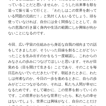
っていることだと思いませんか。こうした出来事を順を
追って振り返って行くと、「わたしはこの世界を創って
いる問題の元凶だ！」と気付く人もいるでしょう。頭を
使っていなければ、自分には全く関係なこととして、自
らの意識の行き届く身内や生活の範囲にしか興味が向か
ないことになるのです。
今回、広い宇宙の仕組みから身近な自我の傾向までの話
をしてきましたが、そういった目線を創ることがどうい
ったことを生み出すのかをもう一度確認し、これからの
みなさんの歩みにつなげてほしいと思います。それが目
覚める（目を開けて生きる）ことであり、そのことを毎
日忘れないでいただきたいです。朝起きたときに、わた
しは何者なのか。今日の一歩を進めるときに、自らの歩
みがどこにつながるのか。それは、私たち人間が幸せに
なるためです。そして確かに、この世界を創っていくの
です。この世界がおろかな世界だったら、私たちの幸せ
はないでしょう。世界には興味がなく、自分のことだけ