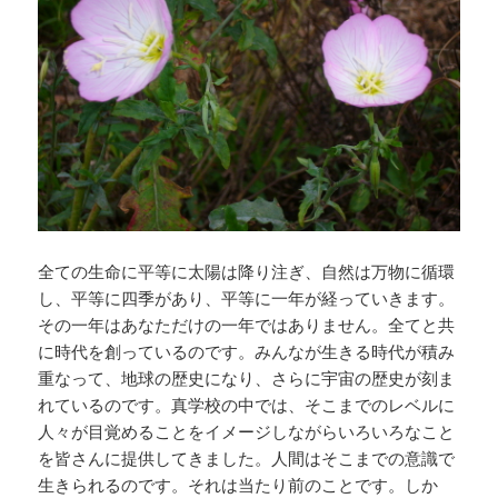
全ての生命に平等に太陽は降り注ぎ、自然は万物に循環
し、平等に四季があり、平等に一年が経っていきます。
その一年はあなただけの一年ではありません。全てと共
に時代を創っているのです。みんなが生きる時代が積み
重なって、地球の歴史になり、さらに宇宙の歴史が刻ま
れているのです。真学校の中では、そこまでのレベルに
人々が目覚めることをイメージしながらいろいろなこと
を皆さんに提供してきました。人間はそこまでの意識で
生きられるのです。それは当たり前のことです。しか