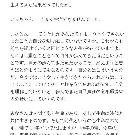
生きてきた結果どうでしたか。
いぶちゃん うまく生活できませんでした。
いさどん でもそれがあなたですよ。うまくできなか
ったことと自分を切り離していないですか。これからも
それを続けていくと同じような人生が待っていますよ。
それは、嫌なことも全て自分が歩んできた道だというこ
とです。自分の歩んできた道だからこそ、変えようと思
えばどのようにでもなるのです。自分とはこういうもの
だ、今まではこうやって生きてきたからこれからはこう
いうふうにしていくぞ、と柱を立てられるのです。自分
を理解していないと、歩んできた自己責任の道を環境や
人のせいにしていくのです。
みなさんは人間であり生命であり、そして生命は時代と
共に生きるのです。そして時代というのも生命なので
す。蛙でも1年ずつで死にますが、昨年の蛙、今年の
蛙、来年の蛙というように、花でも昨年の花、今年の