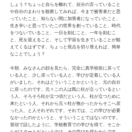
しょう？ちょっと自らを離れて、自分の言っていること
や自分のまわりを観察してみれば、今まで被害者だと思
っていたこと、知らない間に加害者になっていたこと、
生き辛いと思っていたこの世界を創っていること、時代
をつないでいること、一日を刻むこと、一年を刻むこ
と、死を迎えること、そして宇宙を生きていることが観
えてくるはずです。ちょっと視点を切り替えれば、簡単
なことでしょう？
今朝、みなさんの顔を見たら、完全に真学校前に戻って
いる人と、少し戻っている人と、学びが定着している人
がいました。それはどういうことかというと、元の自分
に戻ったのです。元々この人は既に柱が立っているとい
う人、そろそろ柱が立つ頃だという人、柱が立つために
来たという人、それから元々柱が無かったからそこへ戻
った人、と人それぞれです。それでは、この学びが必要
なかったのかというと、そういうことではないのです。
冒頭で話したように、学校教育での学びを得て、そこか
らがスタートだというのは、その学びを得たからです。