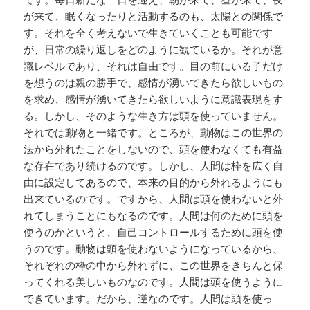
が来て、眠くなったりと活動するのも、太陽との関係で
す。それを全く考えないで生きていくことも可能です
が、日常の繰り返しをどのように観ているか。それが意
識レベルであり、それは自由です。目の前にいる子だけ
を想うのは親の勝手で、感情が湧いてきたら欲しいもの
を求め、感情が湧いてきたら欲しいように意識表現をす
る。しかし、そのような生き方は頭を使っていません。
それでは動物と一緒です。ところが、動物はこの世界の
法から外れたことをしないので、頭を使わなくても有益
な存在であり続けるのです。しかし、人間は枠を広く自
由に設定してあるので、本来の目的から外れるようにも
出来ているのです。ですから、人間は頭を使わないと外
れてしまうことにもなるのです。人間は何のために頭を
使うのかというと、自己コントロールするために頭を使
うのです。動物は頭を使わないようになっているから、
それぞれの枠の中から外れずに、この世界をきちんと保
ってくれる美しいものなのです。人間は頭を使うように
できています。だから、逆なのです。人間は頭を使っ