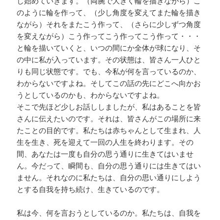
し始めていきます。（両腕で大きく輪を描きながら）こ
のように輪を作って、（少し角度を変えてまた輪を描き
ながら）それをまたこう作って、（さらに少しずつ角度
を変えながら）こう作ってこう作ってこう作って・・・
と輪を描いていくと、いつの間にか全体が球になり、そ
の中に私が入っています。その状態は、皆さん一人ひと
りも同じ状態です。でも、今私が何を言っているのか、
わからないですよね。そしてこの話の先にどこへ向かお
うとしているのかも、わからないですよね。
そこで先ほど少しお話ししましたが、私はあることを皆
さんに伝えたいのです。それは、皆さんがこの場所に来
たことの目的です。私たちは赤ちゃんとして生まれ、人
生を生き、死を迎えて一回の人生を終わります。その
間、あなたは一度も自分の思う通りに生きてはいませ
ん。今だって、瞬間も、自分の思う通りには生きてはい
ません。それなのに私たちは、自分の思い通りにしよう
とする自我を持ち続け、生きているのです。
私は今、何を言おうとしているのか。私たちは、自我を