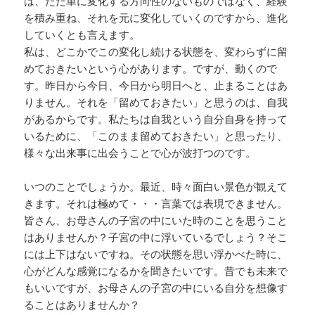
は、ただ単に変化する方向性のないものではなく、経験
を積み重ね、それを元に変化していくのですから、進化
していくとも言えます。
私は、どこかでこの変化し続ける状態を、変わらずに留
めておきたいという心があります。ですが、動くので
す。昨日から今日、今日から明日へと、止まることはあ
りません。それを「留めておきたい」と思うのは、自我
があるからです。私たちは自我という自分自身を持って
いるために、「このまま留めておきたい」と思ったり、
様々な出来事に出会うことで心が波打つのです。
いつのことでしょうか。最近、時々面白い景色が観えて
きます。それは極めて・・・言葉では表現できません。
皆さん、お母さんの子宮の中にいた時のことを思うこと
はありませんか？子宮の中に浮いているでしょう？そこ
には上下はないですね。その状態を思い浮かべた時に、
心がどんな感覚になるかを聞きたいです。昔でも未来で
もいいですが、お母さんの子宮の中にいる自分を想像す
ることはありませんか？