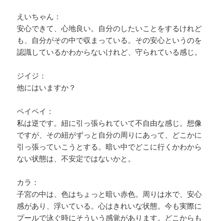
えいちゃん：
安心できて、心地良い。自分のしたいことをするけれど
も、自分がその中で収まっている。その安心というのを
認識しているかわからないけれど、守られている感じ。
ジイジ：
他にはいますか？
ペイペイ：
私は逆です。紐に引っ張られていて不自由な感じ。想像
ですが、その紐がずっと自分の周りにあって、どこかに
引っ張っていこうとする。暗い中でどこに行くかわから
ない状態は、不安定ではないかと。
カラ：
子宮の中は、色はちょっと暗い赤色。周りは水で、安心
感があり、浮いている。心はきれいな状態。今も実際に
プールで泳ぐ時にそういう感覚があります。どこからも