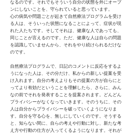
なるのです。それでもそういう自分の状態を外にオープ
ンにしないことを、守られていると思っています。
心の病気や問題ごとが起きて自然療法プログラムを受け
る人は、そういった状態になることによって、症状が現
れた人たちです。そしてそれは、健康な人であっても、
同じことが言えるのです。ただ、健康な人は自らの問題
を認識していませんから、それをやり続けられるだけな
のです。
自然療法プログラムで、日記のコメントに反応をするよ
うになった人は、その分だけ、私からの新しい提案を受
け入れます。自分の考えよりもその提案の方が自らにと
ってより有効だということを理解したら、さらに、みん
なの前でそれを発表することを提案されます。どんどん
プライバシーがなくなっていきます。そのうちに、その
人は自分からプライバシーを破っていくようになりま
す。自分を守る心を、無しにしていくのです。そうする
と、知らない間に、自らの考えや行動に対し、新たな考
え方や行動の仕方が入ってくるようになります。それが