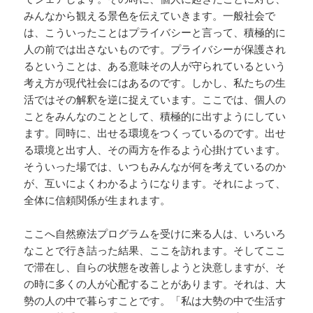
みんなから観える景色を伝えていきます。一般社会で
は、こういったことはプライバシーと言って、積極的に
人の前では出さないものです。プライバシーが保護され
るということは、ある意味その人が守られているという
考え方が現代社会にはあるのです。しかし、私たちの生
活ではその解釈を逆に捉えています。ここでは、個人の
ことをみんなのこととして、積極的に出すようにしてい
ます。同時に、出せる環境をつくっているのです。出せ
る環境と出す人、その両方を作るよう心掛けています。
そういった場では、いつもみんなが何を考えているのか
が、互いによくわかるようになります。それによって、
全体に信頼関係が生まれます。
ここへ自然療法プログラムを受けに来る人は、いろいろ
なことで行き詰った結果、ここを訪れます。そしてここ
で滞在し、自らの状態を改善しようと決意しますが、そ
の時に多くの人が心配することがあります。それは、大
勢の人の中で暮らすことです。「私は大勢の中で生活す