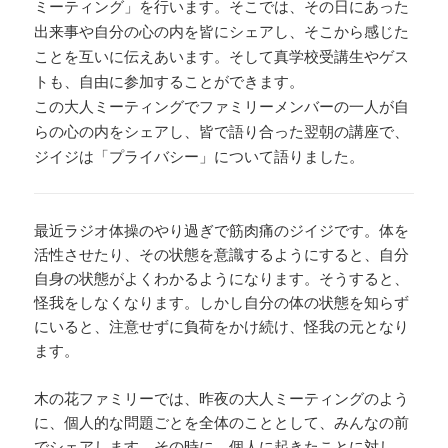
ミーティング」を行います。そこでは、その日にあった
出来事や自分の心の内を皆にシェアし、そこから感じた
ことを互いに伝えあいます。そして真学校受講生やゲス
トも、自由に参加することができます。
この大人ミーティングでファミリーメンバーの一人が自
らの心の内をシェアし、皆で語り合った翌朝の講座で、
。
ジイジは「プライバシー」について語りました
最近ラジオ体操のやり過ぎで筋肉痛のジイジです。体を
活性させたり、その状態を意識するようにすると、自分
自身の状態がよくわかるようになります。そうすると、
怪我をしなくなります。しかし自分の体の状態を知らず
にいると、注意せずに負荷をかけ続け、怪我の元となり
ます。
木の花ファミリーでは、昨夜の大人ミーティングのよう
に、個人的な問題ごとを全体のこととして、みんなの前
でシェアします。その時に、個人に起きたことに対し、