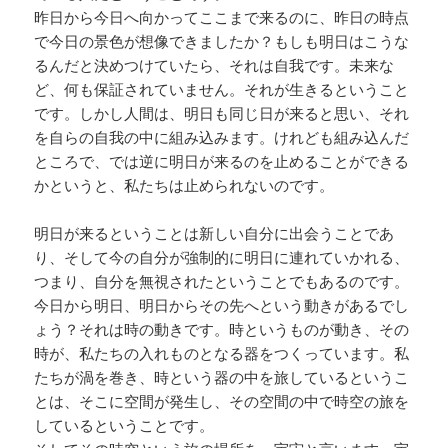
昨日から今日へ向かってここまで来るのに、昨日の時点
で今日の景色が想像できましたか？もしも明日はこうな
るんだと決めつけていたら、それは自我です。未来な
ど、何も保証されていません。それが生きるということ
です。しかし人間は、明日も同じ日が来ると思い、それ
を自らの自我の中に組み込みます。けれども組み込んだ
ところで、では逆に明日が来るのを止めることができる
かというと、私たちは止められないのです。
明日が来るということは新しい自分に出会うことであ
り、そして今の自分が強制的に明日に連れていかれる、
つまり、自分を無視されたということでもあるのです。
今日から明日、明日からその先へという動きがあるでし
ょう？それは時の動きです。時というものが動き、その
時が、私たちの入れものとなる器をつくっています。私
たちが渦を巻き、時という器の中を旅しているというこ
とは、そこに空間が発生し、その空間の中で時空の旅を
しているということです。