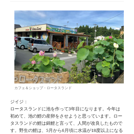
カフェ＆ショップ・ロータスランド
ジイジ：
ロータスランドに池を作って3年目になります。今年は
初めて、池の鯉の産卵をさせようと思っています。ロー
タスランドの鯉は錦鯉と言って、人間が改良したもので
す。野生の鯉は、5月から6月頃に水温が18度以上になる