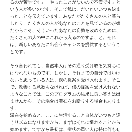
るのが苦手です」「やったことがないので不安です」と
いう人が多いのです。そこで私は、だいたいいつも決ま
ったことを伝えています。あなたがたくさんの人と暮ら
したり、たくさんの人があなたのことを見ているのが嫌
だからこそ、そういったあなたの姿勢を改めるために、
たくさんの人の中にこれから入るのですよ、と。それ
は、新しいあなたに出会うチャンスを提供するというこ
とです。
そう言われても、当然本人はその通り受け取る気持ちに
はなれないものです。しかし、それまでの自分ではいけ
ないと思っている人は、僕の提案を受け入れます。そこ
で、改善する意欲もなければ、僕の提案を受け入れない
ようなことでは、このプログラムの結果に良い答えは出
ませんから、その場合は滞在をお断りする場合もありま
す。
滞在を始めると、ここに生活すること自体がいつもと違
うリズムになりますから、まずはそれに慣れることから
始めます。ですから最初は、症状の重い人は特に何もせ