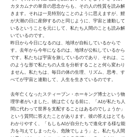
カタカムナの単音の思念からも、その人の性質を読み解
きます。それは一見特別なことのように思えますが、鯉
が大潮の日に産卵するのと同じように、宇宙と連動して
いるということを元にして、私たち人間のことも読み解
いているのです。
昨日から今日になるのは、地球が自転しているからで
す。去年から今年になるのは、地球が公転しているから
です。私たちは宇宙を旅しているのであり、それは、こ
のような形で私たちの人生を分析することと何ら変わり
ません。私たちは、毎日の体の生理、リズム、思考、す
べてが宇宙と連動して、人生を生きているのです。
去年亡くなったスティーブン・ホーキング博士という物
理学者がいました。彼は亡くなる前に、「AIが私たち人
間に代わって世界を支配することはあるのでしょうか」
という質問に答えたことがあります。彼の答えはとても
わかりやすく、「もしもAIが自分たちで進化する様な能
力を与えてしまったら、危険でしょう」と。私たち人間