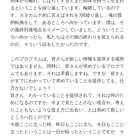
肉体から離れ、しばらくするとまた肉体を持って生まれ
るということを繰り返しています。輪廻しているので
す。カタカムナ的に言えばそれを7回繰り返し、魂の質
的転換をして、あるところへ向かっています。僕は、そ
の最終到達地点をイメージしていました。どういうとこ
ろへ向かったら、私たちはその旅の終わりを迎えられる
のか。そういう話をしたかったのです。
このプログラムは、皆さんが欲しい情報を提供する場所
ではありません。同時に、皆さんが求めているプログラ
ムでもあります。それは矛盾しますね。ですが、皆さん
がすでにわかっていて求めていることを提供しても、仕
方がないでしょう？
皆さん、わかっていることを提供されて、それは何のた
めになるのですか。今まで見たことのない視点や、考え
たこともないような捉え方に出会い、人は初めて新しい
ところへ行くのです。
今朝ここに立った時、昨日もここに立ち、今日もここに
立ったということは一日が経ったということですが、そ