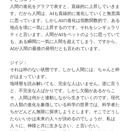
人間の進化をグラフで表すと、直線的に上昇していきま
す。だから人間は、AIも直線的に進化していくと無意識
に思っています。しかしAIの進化は指数関数的で、ある
地点を境に一気に上昇するのです。それをシンギュラリ
ティと言います。人間がAIをペットのように思っていて
も、ある瞬間に一気に人間を超えてしまう。ですから、
AIが人間の最後の発明だとも言われています。
ジイジ：
それは枠のない状態です。しかし人間には、ちゃんと枠
がはまっています。
地球暦を読み解いても、完全な人はいません。逆に言う
と、不完全な人ばかりです。しかし欠陥があるからこ
そ、人間は何かと連動しながら生きていくのです。現代
の人類の進化を象徴している科学の世界では、科学者た
ちがどんどん無限に探求しようとします。そこでどうし
たらいいかは未来の人々が決めるのでしょうが、私は
人々に、神様と共に生きなさい、と言いたい。