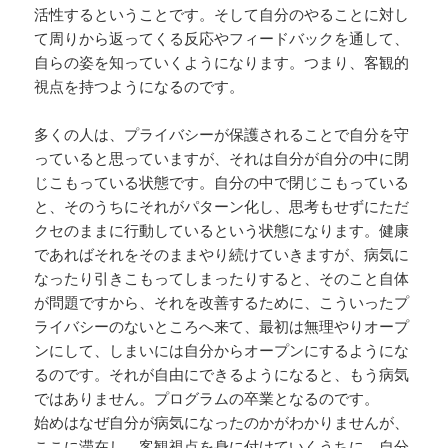
活性するということです。そして自分のやることに対し
て周りから返ってくる反応やフィードバックを通して、
自らの姿を知っていくようになります。つまり、客観的
視点を持つようになるのです。
多くの人は、プライバシーが保護されることで自分を守
っていると思っていますが、それは自分が自分の中に閉
じこもっている状態です。自分の中で閉じこもっている
と、そのうちにそれがパターン化し、思考もせずにただ
クセのままに行動しているという状態になります。健康
であればそれをそのままやり続けていきますが、病気に
なったり引きこもってしまったりすると、そのこと自体
が問題ですから、それを改善するために、こういったプ
ライバシーのないところへ来て、最初は無理やりオープ
ンにして、しまいには自分からオープンにするようにな
るのです。それが自由にできるようになると、もう病気
ではありません。プログラムの卒業となるのです。
始めはなぜ自分が病気になったのかがわかりませんが、
ここに滞在し、客観視点を身に付けていくうちに、自分