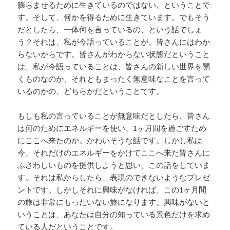
膨らませるために生きているのではない、ということで
す。そして、何かを得るために生きています。でもそう
だとしたら、一体何を言っているの、という話でしょ
う？それは、私が今語っていることが、皆さんにはわか
らないからです。皆さんがわからない状態だということ
は、私が今語っていることは、皆さんの新しい世界を開
くものなのか、それともまったく無意味なことを言って
いるのかの、どちらかだということです。
もしも私の言っていることが無意味だとしたら、皆さん
は何のためにエネルギーを使い、1ヶ月間を過ごすため
にここへ来たのか。かわいそうな話です。しかし私は
今、それだけのエネルギーをかけてここへ来た皆さんに
ふさわしいものを提供しようと思い、この話をしていま
す。それは私からしたら、表現のできないようなプレゼ
ントです。しかしそれに興味がなければ、この1ヶ月間
の旅は非常にもったいない旅になります。興味がないと
いうことは、あなたは自分の知っている景色だけを求め
ている人だということです。