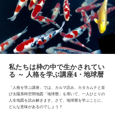
私たちは枠の中で生かされてい
る ～ 人格を学ぶ講座4・地球暦
「人格を学ぶ講座」では、カルマ読み、カタカムナと並
び太陽系時空間地図「地球暦」を用いて、一人ひとりの
人生地図を読み解きます。さて、地球暦を学ぶことに、
どんな意味があるのでしょう？