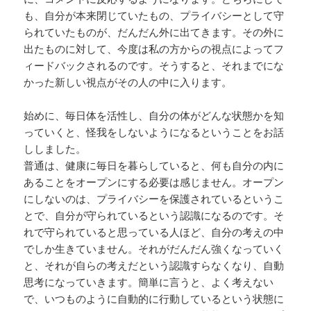
も、自分が本来閉じていたもの、プライバシーとして守
られていたものが、だんだん外に出てきます。その外に
出たものに対して、今度は私の方からの視点によってフ
ィードバックされるのです。そうすると、それまでにな
かった新しい視点がその人の中に入ります。
始めに、毎日体を活性し、自分の体がどんな状態かを知
っていくと、怪我をしないようになるということをお話
ししました。
普通は、健康に毎日を暮らしていると、何も自分の内に
あることをオープンにする必要は感じません。オープン
にしないのは、プライバシーを保護されているというこ
とで、自分が守られているという認識になるのです。そ
れで守られていると思っている人ほど、自分の考えの中
でしか生きていません。それがだんだん強くなっていく
と、それが自らの考えだという認識すらなくなり、自動
思考になっていきます。簡単に言うと、よく考えない
で、いつものように自動的に行動しているという状態に