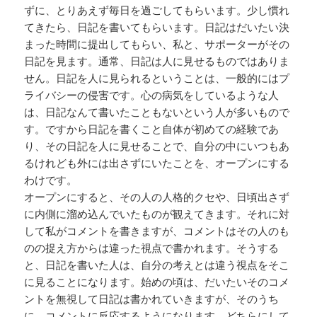
ずに、とりあえず毎日を過ごしてもらいます。少し慣れ
てきたら、日記を書いてもらいます。日記はだいたい決
まった時間に提出してもらい、私と、サポーターがその
日記を見ます。通常、日記は人に見せるものではありま
せん。日記を人に見られるということは、一般的にはプ
ライバシーの侵害です。心の病気をしているような人
は、日記なんて書いたこともないという人が多いもので
す。ですから日記を書くこと自体が初めての経験であ
り、その日記を人に見せることで、自分の中にいつもあ
るけれども外には出さずにいたことを、オープンにする
わけです。
オープンにすると、その人の人格的クセや、日頃出さず
に内側に溜め込んでいたものが観えてきます。それに対
して私がコメントを書きますが、コメントはその人のも
のの捉え方からは違った視点で書かれます。そうする
と、日記を書いた人は、自分の考えとは違う視点をそこ
に見ることになります。始めの頃は、だいたいそのコメ
ントを無視して日記は書かれていきますが、そのうち
に、コメントに反応するようになります。どちらにして