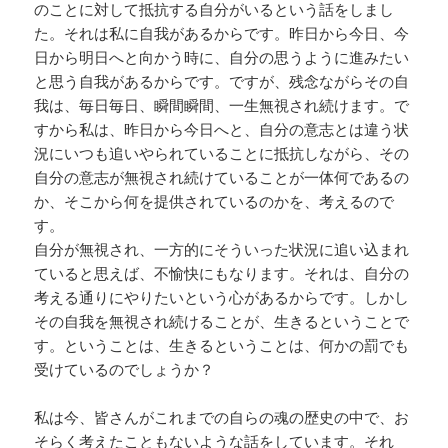
のことに対して抵抗する自分がいるという話をしまし
た。それは私に自我があるからです。昨日から今日、今
日から明日へと向かう時に、自分の思うように進みたい
と思う自我があるからです。ですが、残念ながらその自
我は、毎日毎日、瞬間瞬間、一生無視され続けます。で
すから私は、昨日から今日へと、自分の意志とは違う状
況にいつも追いやられていることに抵抗しながら、その
自分の意志が無視され続けていることが一体何であるの
か、そこから何を提供されているのかを、考えるので
す。
自分が無視され、一方的にそういった状況に追い込まれ
ていると思えば、不愉快にもなります。それは、自分の
考える通りにやりたいという心があるからです。しかし
その自我を無視され続けることが、生きるということで
す。ということは、生きるということは、何かの罰でも
受けているのでしょうか？
私は今、皆さんがこれまでの自らの魂の歴史の中で、お
そらく考えたこともないような話をしています。それ