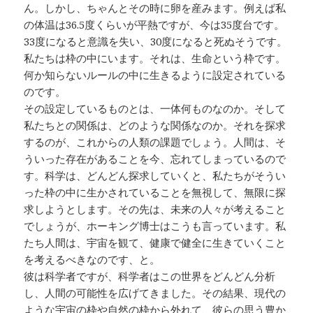
ん。しかし、ちゃんとその時に卵を産みます。例えば私
の体温は36.5度くらいが平熱ですが、今は35度台です。
33度になると意識を失い、30度になると死ぬそうです。
私たちは枠の中にいます。それは、生命という枠です。
何か知らないルールの中に生きるように設定されている
のです。
その設定しているものとは、一体何ものなのか。そして
私たちとの関係は、どのような関係なのか。それを探求
するのが、これからの人類の課題でしょう。人間は、そ
ういった存在があることを今、忘れてしまっているので
す。科学は、どんどん探求していくと、私たちがそうい
った枠の中に生かされていることを無視して、無限に探
求しようとします。その先は、未来の人々が考えること
でしょうが、ホーキング博士はこうも言っています。私
たち人間は、宇宙を観て、健康で健全に生きていくこと
を考えるべきなのです、と。
彼は科学者ですが、科学者はこの世界をどんどん分析
し、人間の可能性を広げてきました。その結果、現代の
ような宇宙の枠や自然の枠から外れて、彼らの思う豊か