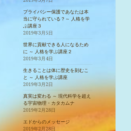
2019年3月7日
プライバシー保護であなたは本
当に守られている？～ 人格を学
ぶ講座３
2019年3月5日
世界に貢献できる人になるため
に ～ 人格を学ぶ講座２
2019年3月4日
生きることは体に歴史を刻むこ
と ～ 人格を学ぶ講座
2019年3月2日
真実は変わる ～ 現代科学を超え
る宇宙物理・カタカムナ
2019年2月28日
エドからのメッセージ
2019年2月28日