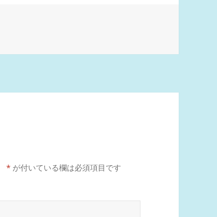
。
*
が付いている欄は必須項目です