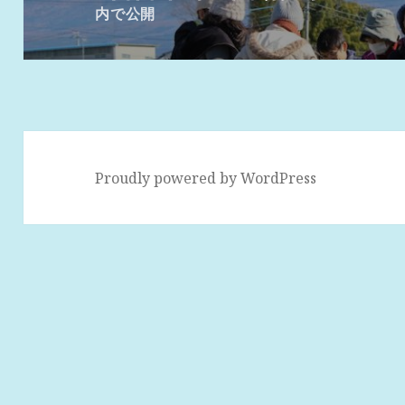
ナ
内で公開
ビ
ゲ
ー
シ
ョ
ン
Proudly powered by WordPress