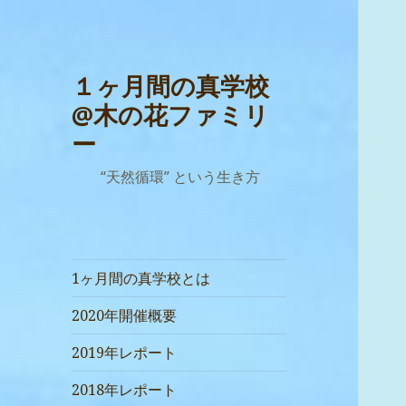
１ヶ月間の真学校
@木の花ファミリ
ー
“天然循環” という生き方
1ヶ月間の真学校とは
2020年開催概要
2019年レポート
2018年レポート