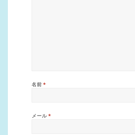
名前
*
メール
*