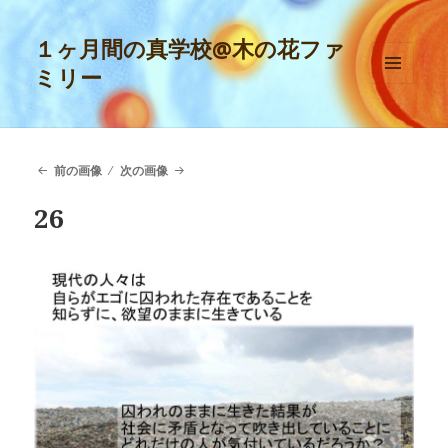
１ヶ月間の真学校@木の花ファ
ミリー
メニュ
ーとウ
ィジェ
ット
前の画像
次の画像
26