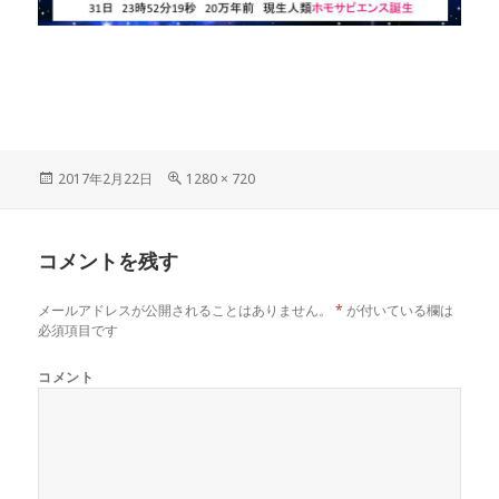
投
フ
2017年2月22日
1280 × 720
稿
ル
日:
サ
イ
コメントを残す
ズ
メールアドレスが公開されることはありません。
*
が付いている欄は
必須項目です
コメント