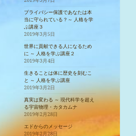
2019年3月7日
プライバシー保護であなたは本
当に守られている？～ 人格を学
ぶ講座３
2019年3月5日
世界に貢献できる人になるため
に ～ 人格を学ぶ講座２
2019年3月4日
生きることは体に歴史を刻むこ
と ～ 人格を学ぶ講座
2019年3月2日
真実は変わる ～ 現代科学を超え
る宇宙物理・カタカムナ
2019年2月28日
エドからのメッセージ
2019年2月28日