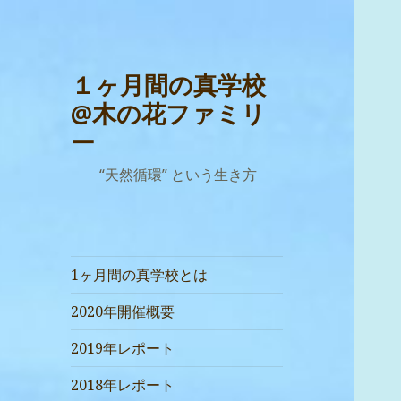
１ヶ月間の真学校
@木の花ファミリ
ー
“天然循環” という生き方
1ヶ月間の真学校とは
2020年開催概要
2019年レポート
2018年レポート