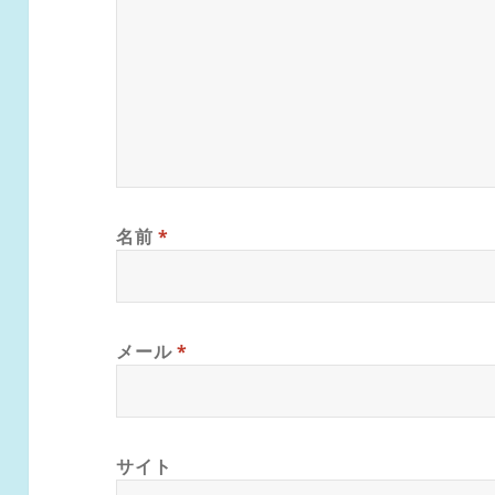
名前
*
メール
*
サイト