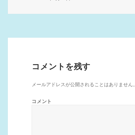
稿
ル
日:
サ
イ
ズ
コメントを残す
メールアドレスが公開されることはありません
コメント