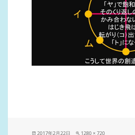
投
フ
2017年2月22日
1280 × 720