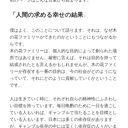
「人間の求める幸せの結果
」
僕はよく、このことについて語ります。それは、なぜ木
の花ファミリーができたのかということにもつながるか
らです。
木の花ファミリーは、個人的な目的によって創られた場
所ではありません。厳密に言えば、それは目的を持って
結成されたとも言えるかもしれませんが、木の花ファミ
リーが存在する一番の目的は、今の社会がどのようにな
っていて、それにどのように貢献していくかということ
です。
人は生きていく時に、それぞれ自らの精神性にふさわし
い目標を持っています。毎日晩酌のために一日を過ごし
ている人もいれば、ギャンブルで当たることを目標とし
ている人もいます。日本には多くの依存症があります
が、ギャンブル依存の中には宝くじ依存症の人々がいま