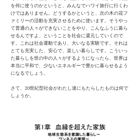
を何に使うのかというと、みんなでハワイ旅行に行くわ
けではありません。どうするかというと、次の木の花フ
ァミリーの活動を充実させるために使います。そうやっ
て普通の人々ができないことをやり、こんなふうに暮ら
せるんですよ、ということを社会に還元していくので
す。これは社会運動であり、大いなる実験です。それは
とても充実した、安心で、楽しい暮らしです。こういっ
た暮らしを世の中の人々がするようになったら、世界は
本当に平和で、少ないエネルギーで豊かに暮らせるよう
になるでしょう。
さて、20世紀型社会がわたし達にもたらしたものは何で
しょうか。