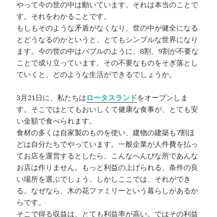
やって今の世の中は動いています。それは本当のことで
す。それをわかることです。
もしもそのような矛盾がなくなり、世の中が健全になる
とどうなるのかというと、とてもシンプルな世界になり
ます。今の世の中はバブルのように、8割、9割が不要な
ことで成り立っています。その不要なものをそぎ落とし
ていくと、どのような生活ができるでしょうか。
3月21日に、私たちは
ロータスランド
をオープンしま
す。そこではとてもおいしくて健康な食事が、とても安
い金額で食べられます。
食材の多くは自家製のものを使い、建物の建築も7割ほ
どは自分たちでやっています。一般企業が人件費を払っ
てお店を運営するとしたら、こんなへんぴな所であんな
お店は作りません。もっと利益の上げられる、条件の良
い場所を選ぶでしょう。しかしここでは、それができ
る。なぜなら、木の花ファミリーという暮らしがあるか
らです。
そこで得る収益は、とても利益率が高い。ではその利益