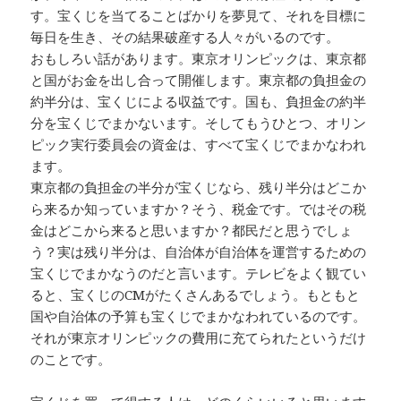
す。宝くじを当てることばかりを夢見て、それを目標に
毎日を生き、その結果破産する人々がいるのです。
おもしろい話があります。東京オリンピックは、東京都
と国がお金を出し合って開催します。東京都の負担金の
約半分は、宝くじによる収益です。国も、負担金の約半
分を宝くじでまかないます。そしてもうひとつ、オリン
ピック実行委員会の資金は、すべて宝くじでまかなわれ
ます。
東京都の負担金の半分が宝くじなら、残り半分はどこか
ら来るか知っていますか？そう、税金です。ではその税
金はどこから来ると思いますか？都民だと思うでしょ
う？実は残り半分は、自治体が自治体を運営するための
宝くじでまかなうのだと言います。テレビをよく観てい
ると、宝くじのCMがたくさんあるでしょう。もともと
国や自治体の予算も宝くじでまかなわれているのです。
それが東京オリンピックの費用に充てられたというだけ
のことです。