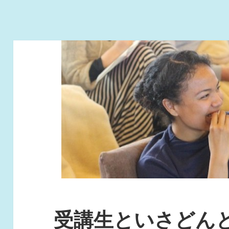
受講生といさどん