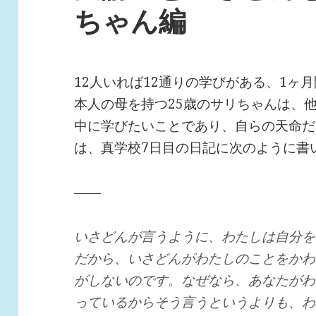
ちゃん編
12人いれば12通りの学びがある、1ヶ
本人の母を持つ25歳のサリちゃんは、
中に学びたいことであり、自らの天命だ
は、真学校7日目の日記に次のように書
――
いさどんが言うように、わたしは自分を
だから、いさどんがわたしのことをかわ
がしないのです。なぜなら、あなたがわ
っているからそう言うというよりも、わ