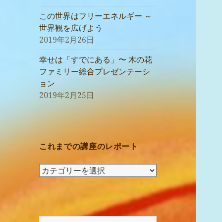
この世界はフリーエネルギー ～
世界観を広げよう
2019年2月26日
幸せは「すでにある」〜 木の花
ファミリー総合プレゼンテーシ
ョン
2019年2月25日
これまでの講座のレポート
こ
れ
ま
で
の
検