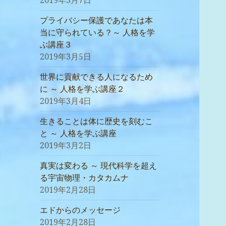
2019年3月7日
プライバシー保護であなたは本
当に守られている？～ 人格を学
ぶ講座３
2019年3月5日
世界に貢献できる人になるため
に ～ 人格を学ぶ講座２
2019年3月4日
生きることは体に歴史を刻むこ
と ～ 人格を学ぶ講座
2019年3月2日
真実は変わる ～ 現代科学を超え
る宇宙物理・カタカムナ
2019年2月28日
エドからのメッセージ
2019年2月28日