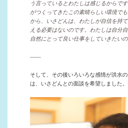
う言っているとわたしは感じるからです
がつくってきたこの素晴らしい環境でも
から、いさどんは、わたしが自信を持て
える必要はないのです。わたしは自分自
自然にとって良い仕事をしていきたいの
――
そして、その後いろいろな感情が洪水の
は、いさどんとの面談を希望しました。