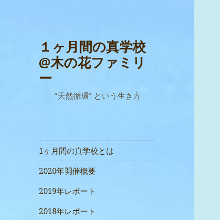
１ヶ月間の真学校
@木の花ファミリ
ー
“天然循環” という生き方
1ヶ月間の真学校とは
2020年開催概要
2019年レポート
2018年レポート