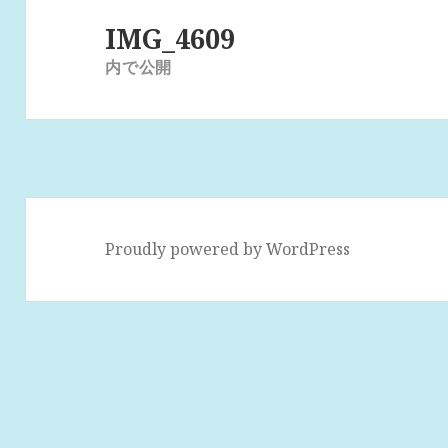
稿
IMG_4609
ナ
内で公開
ビ
ゲ
ー
シ
ョ
ン
Proudly powered by WordPress