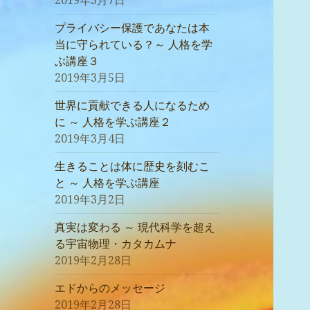
2019年3月7日
プライバシー保護であなたは本
当に守られている？～ 人格を学
ぶ講座３
2019年3月5日
世界に貢献できる人になるため
に ～ 人格を学ぶ講座２
2019年3月4日
生きることは体に歴史を刻むこ
と ～ 人格を学ぶ講座
2019年3月2日
真実は変わる ～ 現代科学を超え
る宇宙物理・カタカムナ
2019年2月28日
エドからのメッセージ
2019年2月28日