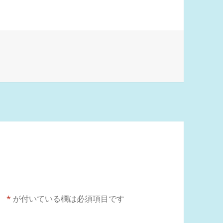
。
*
が付いている欄は必須項目です