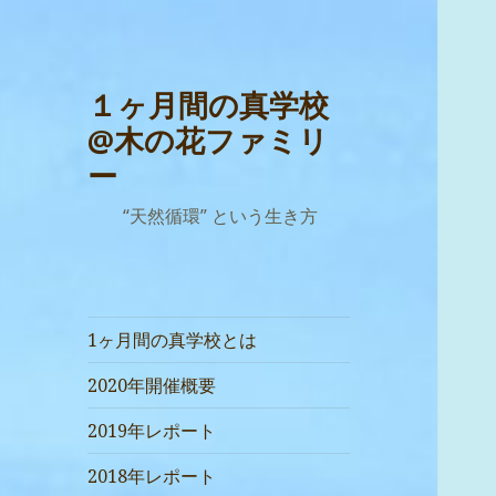
１ヶ月間の真学校
@木の花ファミリ
ー
“天然循環” という生き方
1ヶ月間の真学校とは
2020年開催概要
2019年レポート
2018年レポート