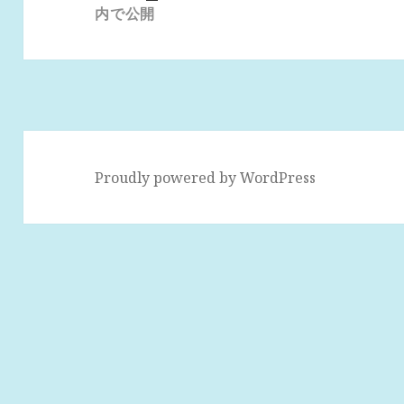
ナ
内で公開
ビ
ゲ
ー
シ
ョ
ン
Proudly powered by WordPress