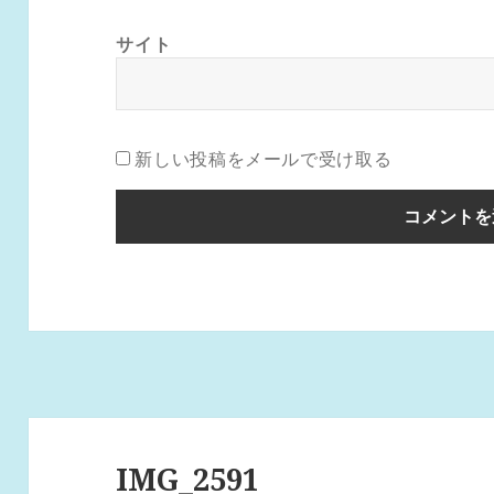
サイト
新しい投稿をメールで受け取る
投
稿
IMG_2591