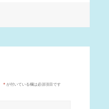
。
*
が付いている欄は必須項目です