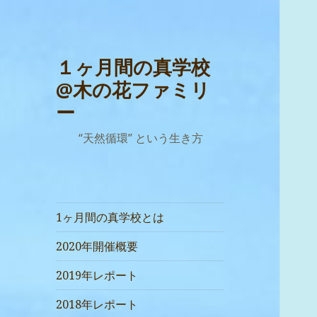
１ヶ月間の真学校
@木の花ファミリ
ー
“天然循環” という生き方
1ヶ月間の真学校とは
2020年開催概要
2019年レポート
2018年レポート