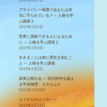
2019年3月7日
プライバシー保護であなたは本
当に守られている？～ 人格を学
ぶ講座３
2019年3月5日
世界に貢献できる人になるため
に ～ 人格を学ぶ講座２
2019年3月4日
生きることは体に歴史を刻むこ
と ～ 人格を学ぶ講座
2019年3月2日
真実は変わる ～ 現代科学を超え
る宇宙物理・カタカムナ
2019年2月28日
エドからのメッセージ
2019年2月28日