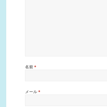
名前
*
メール
*