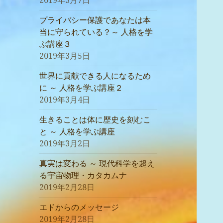
2019年3月7日
プライバシー保護であなたは本
当に守られている？～ 人格を学
ぶ講座３
2019年3月5日
世界に貢献できる人になるため
に ～ 人格を学ぶ講座２
2019年3月4日
生きることは体に歴史を刻むこ
と ～ 人格を学ぶ講座
2019年3月2日
真実は変わる ～ 現代科学を超え
る宇宙物理・カタカムナ
2019年2月28日
エドからのメッセージ
2019年2月28日