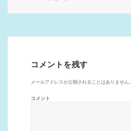
稿
ル
日:
サ
イ
ズ
コメントを残す
メールアドレスが公開されることはありません
コメント