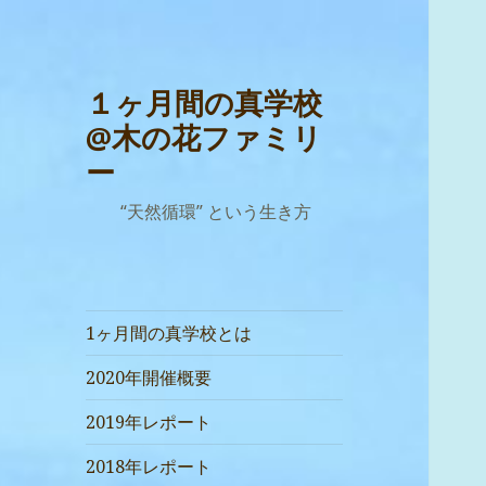
１ヶ月間の真学校
@木の花ファミリ
ー
“天然循環” という生き方
1ヶ月間の真学校とは
2020年開催概要
2019年レポート
2018年レポート