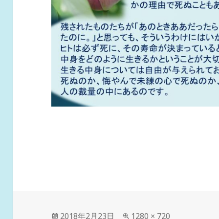
投
フ
2018年2月23日
1280 × 720