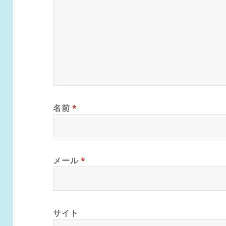
名前
*
メール
*
サイト