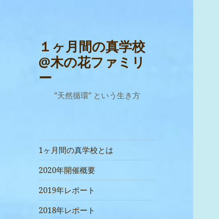
１ヶ月間の真学校
@木の花ファミリ
ー
“天然循環” という生き方
1ヶ月間の真学校とは
2020年開催概要
2019年レポート
2018年レポート