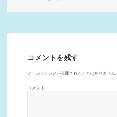
稿
ル
日:
サ
イ
ズ
コメントを残す
メールアドレスが公開されることはありません
コメント