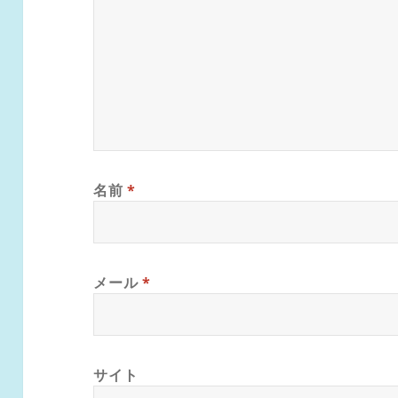
名前
*
メール
*
サイト