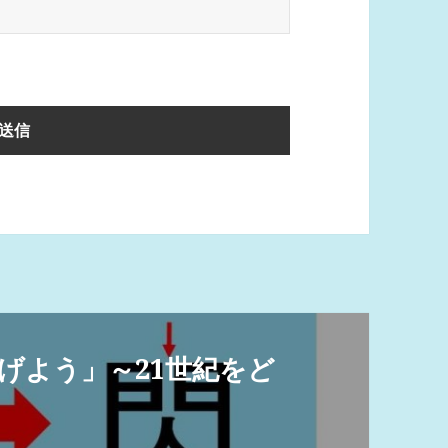
げよう」～21世紀をど