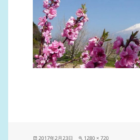
投
フ
2017年2月23日
1280 × 720