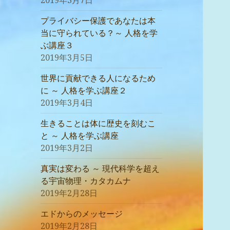
2019年3月7日
プライバシー保護であなたは本
当に守られている？～ 人格を学
ぶ講座３
2019年3月5日
世界に貢献できる人になるため
に ～ 人格を学ぶ講座２
2019年3月4日
生きることは体に歴史を刻むこ
と ～ 人格を学ぶ講座
2019年3月2日
真実は変わる ～ 現代科学を超え
る宇宙物理・カタカムナ
2019年2月28日
エドからのメッセージ
2019年2月28日