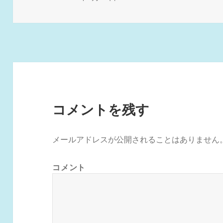
稿
ル
日:
サ
イ
ズ
コメントを残す
メールアドレスが公開されることはありません
コメント