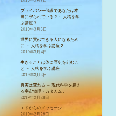
2019年3月7日
プライバシー保護であなたは本
当に守られている？～ 人格を学
ぶ講座３
2019年3月5日
世界に貢献できる人になるため
に ～ 人格を学ぶ講座２
2019年3月4日
生きることは体に歴史を刻むこ
と ～ 人格を学ぶ講座
2019年3月2日
真実は変わる ～ 現代科学を超え
る宇宙物理・カタカムナ
2019年2月28日
エドからのメッセージ
2019年2月28日