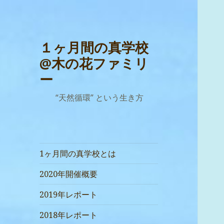
１ヶ月間の真学校
@木の花ファミリ
ー
“天然循環” という生き方
1ヶ月間の真学校とは
2020年開催概要
2019年レポート
2018年レポート