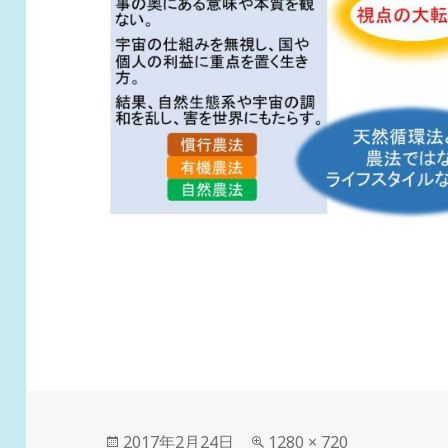
投
フ
2017年2月24日
1280 × 720