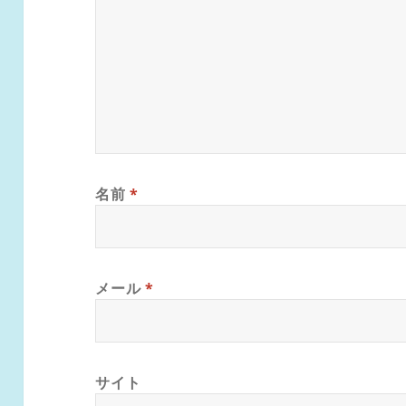
名前
*
メール
*
サイト