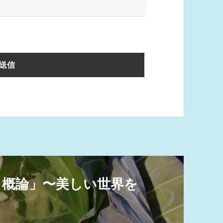
農 概論」〜美しい世界を