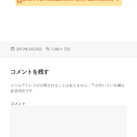
投
フ
2017年2月23日
1280 × 720
稿
ル
日:
サ
イ
コメントを残す
ズ
メールアドレスが公開されることはありません。
*
が付いている欄は
必須項目です
コメント