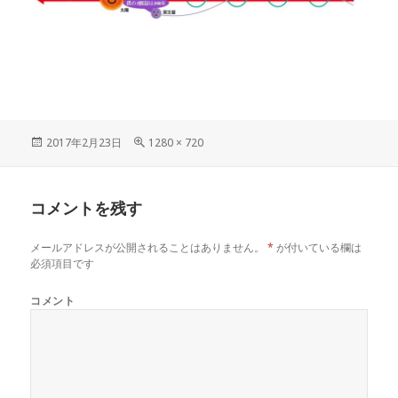
投
フ
2017年2月23日
1280 × 720
稿
ル
日:
サ
イ
コメントを残す
ズ
メールアドレスが公開されることはありません。
*
が付いている欄は
必須項目です
コメント