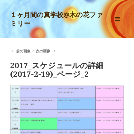
１ヶ月間の真学校@木の花ファ
ミリー
メニュ
ーとウ
ィジェ
ット
前の画像
次の画像
2017_スケジュールの詳細
(2017-2-19)_ページ_2