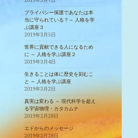
2019年3月7日
プライバシー保護であなたは本
当に守られている？～ 人格を学
ぶ講座３
2019年3月5日
世界に貢献できる人になるため
に ～ 人格を学ぶ講座２
2019年3月4日
生きることは体に歴史を刻むこ
と ～ 人格を学ぶ講座
2019年3月2日
真実は変わる ～ 現代科学を超え
る宇宙物理・カタカムナ
2019年2月28日
エドからのメッセージ
2019年2月28日