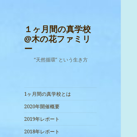
１ヶ月間の真学校
@木の花ファミリ
ー
“天然循環” という生き方
1ヶ月間の真学校とは
2020年開催概要
2019年レポート
2018年レポート