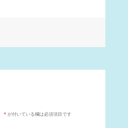
。
*
が付いている欄は必須項目です