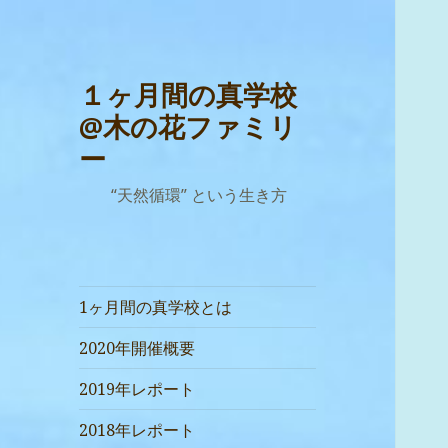
１ヶ月間の真学校
@木の花ファミリ
ー
“天然循環” という生き方
1ヶ月間の真学校とは
2020年開催概要
2019年レポート
2018年レポート