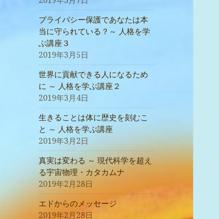
2019年3月7日
プライバシー保護であなたは本
当に守られている？～ 人格を学
ぶ講座３
2019年3月5日
世界に貢献できる人になるため
に ～ 人格を学ぶ講座２
2019年3月4日
生きることは体に歴史を刻むこ
と ～ 人格を学ぶ講座
2019年3月2日
真実は変わる ～ 現代科学を超え
る宇宙物理・カタカムナ
2019年2月28日
エドからのメッセージ
2019年2月28日