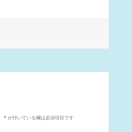
。
*
が付いている欄は必須項目です