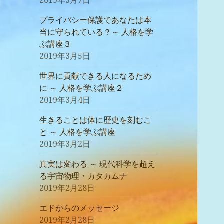
2019年3月7日
プライバシー保護であなたは本
当に守られている？～ 人格を学
ぶ講座３
2019年3月5日
世界に貢献できる人になるため
に ～ 人格を学ぶ講座２
2019年3月4日
生きることは体に歴史を刻むこ
と ～ 人格を学ぶ講座
2019年3月2日
真実は変わる ～ 現代科学を超え
る宇宙物理・カタカムナ
2019年2月28日
エドからのメッセージ
2019年2月28日