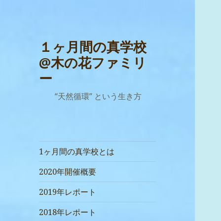
１ヶ月間の真学校
@木の花ファミリ
ー
“天然循環” という生き方
1ヶ月間の真学校とは
2020年開催概要
2019年レポート
2018年レポート