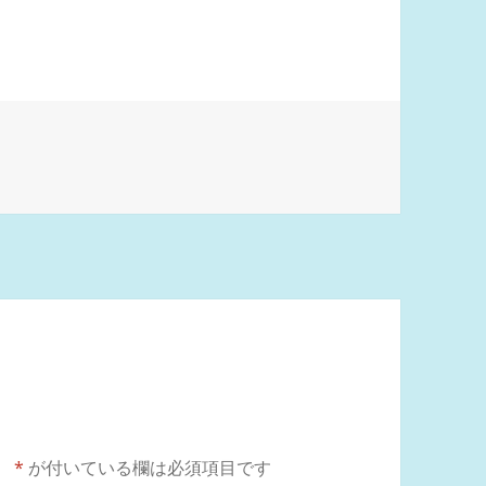
。
*
が付いている欄は必須項目です