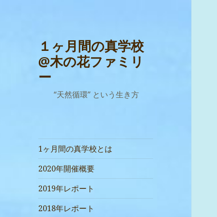
１ヶ月間の真学校
@木の花ファミリ
ー
“天然循環” という生き方
1ヶ月間の真学校とは
2020年開催概要
2019年レポート
2018年レポート