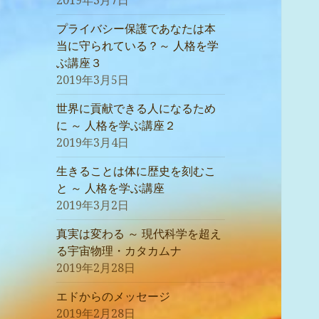
2019年3月7日
プライバシー保護であなたは本
当に守られている？～ 人格を学
ぶ講座３
2019年3月5日
世界に貢献できる人になるため
に ～ 人格を学ぶ講座２
2019年3月4日
生きることは体に歴史を刻むこ
と ～ 人格を学ぶ講座
2019年3月2日
真実は変わる ～ 現代科学を超え
る宇宙物理・カタカムナ
2019年2月28日
エドからのメッセージ
2019年2月28日