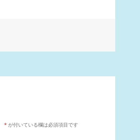
。
*
が付いている欄は必須項目です