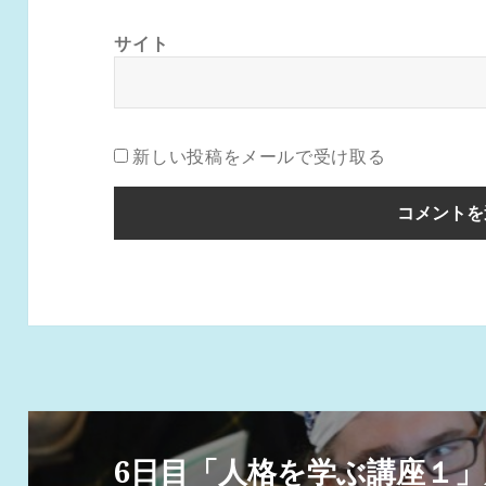
サイト
新しい投稿をメールで受け取る
投
稿
6日目「人格を学ぶ講座１