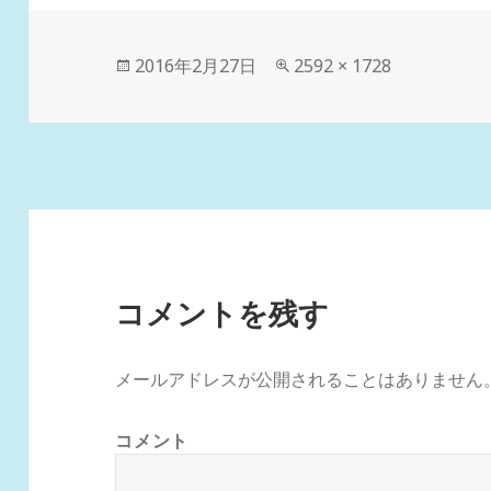
投
フ
2016年2月27日
2592 × 1728
稿
ル
日:
サ
イ
ズ
コメントを残す
メールアドレスが公開されることはありません
コメント