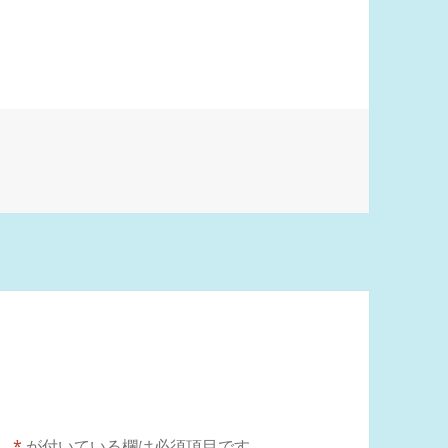
。
*
が付いている欄は必須項目です