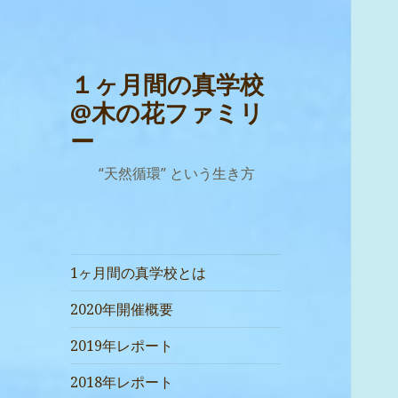
１ヶ月間の真学校
@木の花ファミリ
ー
“天然循環” という生き方
1ヶ月間の真学校とは
2020年開催概要
2019年レポート
2018年レポート