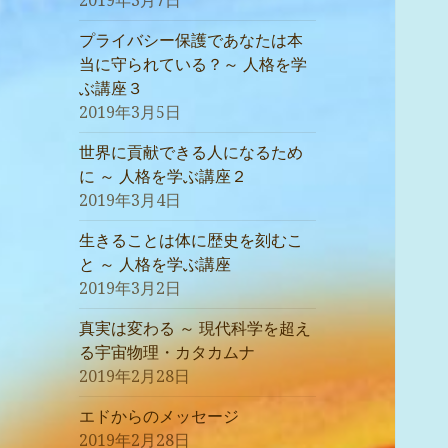
2019年3月7日
プライバシー保護であなたは本
当に守られている？～ 人格を学
ぶ講座３
2019年3月5日
世界に貢献できる人になるため
に ～ 人格を学ぶ講座２
2019年3月4日
生きることは体に歴史を刻むこ
と ～ 人格を学ぶ講座
2019年3月2日
真実は変わる ～ 現代科学を超え
る宇宙物理・カタカムナ
2019年2月28日
エドからのメッセージ
2019年2月28日