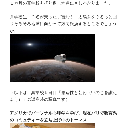
１カ月の真学校も折り返し地点にさしかかりました。
真学校生１２名が乗った宇宙船も、太陽系をぐるっと回
りそろそろ地球に向かって方向転換するところでしょう
か。
（以下は、真学校９日目「創造性と芸術（いのちを讃え
よう）」の講座時の写真です）
アメリカでパーソナル心理学を学び、現在バリで教育系
のコミュティーを立ち上げ中のトーマス