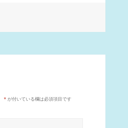
。
*
が付いている欄は必須項目です