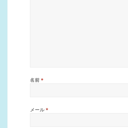
名前
*
メール
*