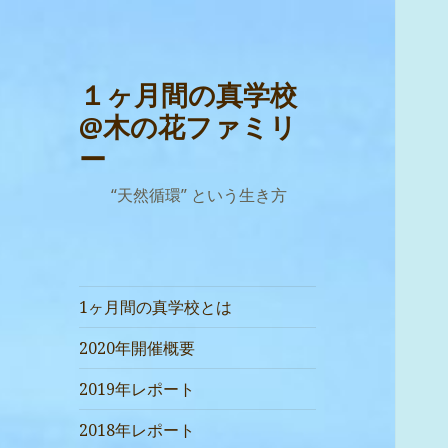
１ヶ月間の真学校
@木の花ファミリ
ー
“天然循環” という生き方
1ヶ月間の真学校とは
2020年開催概要
2019年レポート
2018年レポート