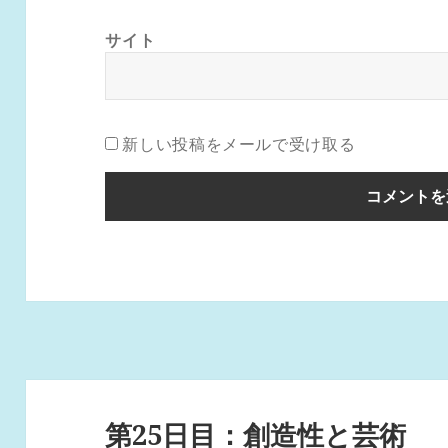
サイト
新しい投稿をメールで受け取る
投
稿
第25日目：創造性と芸術