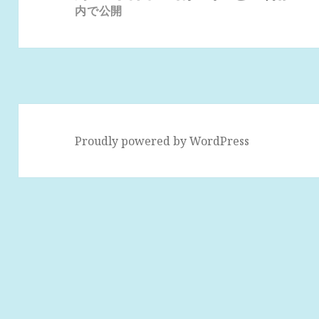
ナ
内で公開
ビ
ゲ
ー
シ
ョ
ン
Proudly powered by WordPress