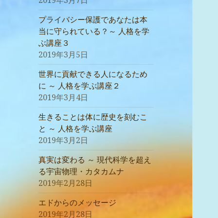
2019年3月7日
プライバシー保護であなたは本
当に守られている？～ 人格を学
ぶ講座３
2019年3月5日
世界に貢献できる人になるため
に ～ 人格を学ぶ講座２
2019年3月4日
生きることは体に歴史を刻むこ
と ～ 人格を学ぶ講座
2019年3月2日
真実は変わる ～ 現代科学を超え
る宇宙物理・カタカムナ
2019年2月28日
エドからのメッセージ
2019年2月28日