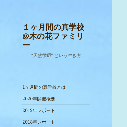
１ヶ月間の真学校
@木の花ファミリ
ー
“天然循環” という生き方
1ヶ月間の真学校とは
2020年開催概要
2019年レポート
2018年レポート