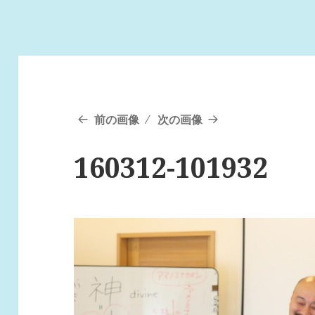
前の画像
次の画像
160312-101932