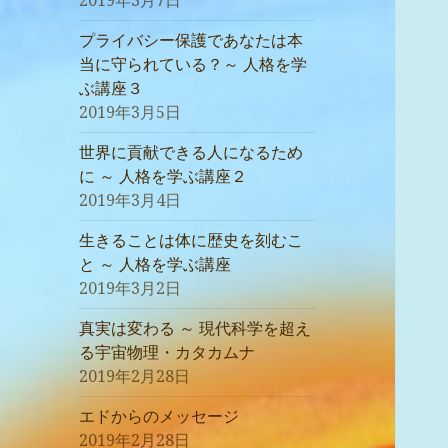
2019年3月7日
プライバシー保護であなたは本
当に守られている？～ 人格を学
ぶ講座３
2019年3月5日
世界に貢献できる人になるため
に ～ 人格を学ぶ講座２
2019年3月4日
生きることは体に歴史を刻むこ
と ～ 人格を学ぶ講座
2019年3月2日
真実は変わる ～ 現代科学を超え
る宇宙物理・カタカムナ
2019年2月28日
エドからのメッセージ
2019年2月28日