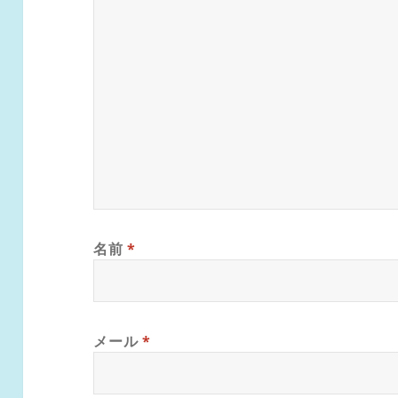
名前
*
メール
*