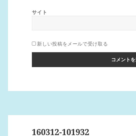
サイト
新しい投稿をメールで受け取る
投
稿
160312-101932