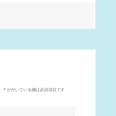
。
*
が付いている欄は必須項目です