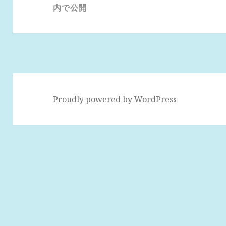
ナ
内で公開
ビ
ゲ
ー
シ
ョ
ン
Proudly powered by WordPress