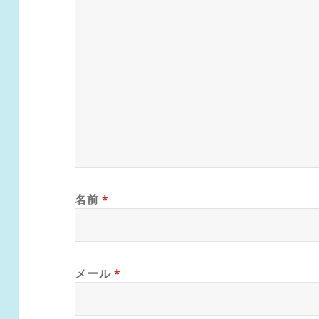
名前
*
メール
*