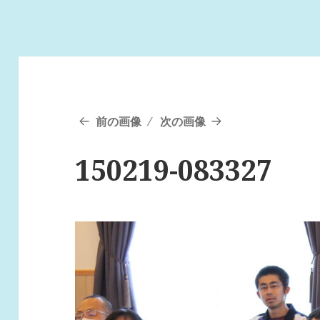
前の画像
次の画像
150219-083327