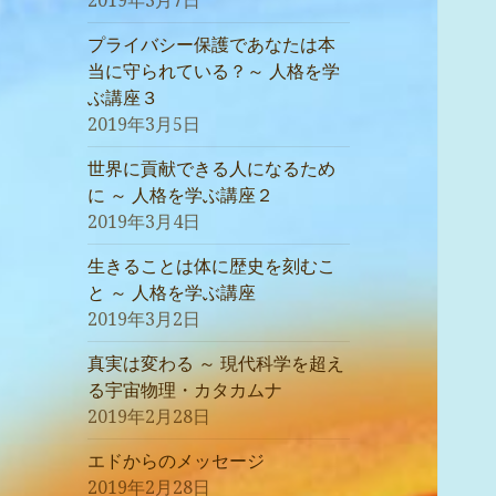
2019年3月7日
プライバシー保護であなたは本
当に守られている？～ 人格を学
ぶ講座３
2019年3月5日
世界に貢献できる人になるため
に ～ 人格を学ぶ講座２
2019年3月4日
生きることは体に歴史を刻むこ
と ～ 人格を学ぶ講座
2019年3月2日
真実は変わる ～ 現代科学を超え
る宇宙物理・カタカムナ
2019年2月28日
エドからのメッセージ
2019年2月28日