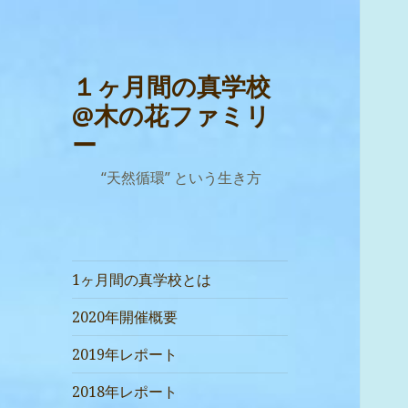
１ヶ月間の真学校
@木の花ファミリ
ー
“天然循環” という生き方
1ヶ月間の真学校とは
2020年開催概要
2019年レポート
2018年レポート