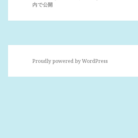
ナ
内で公開
ビ
ゲ
ー
シ
ョ
ン
Proudly powered by WordPress