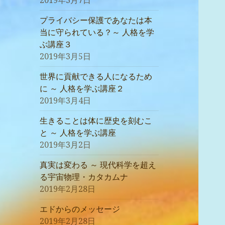
2019年3月7日
プライバシー保護であなたは本
当に守られている？～ 人格を学
ぶ講座３
2019年3月5日
世界に貢献できる人になるため
に ～ 人格を学ぶ講座２
2019年3月4日
生きることは体に歴史を刻むこ
と ～ 人格を学ぶ講座
2019年3月2日
真実は変わる ～ 現代科学を超え
る宇宙物理・カタカムナ
2019年2月28日
エドからのメッセージ
2019年2月28日