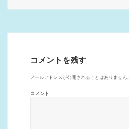
稿
ル
日:
サ
イ
ズ
コメントを残す
メールアドレスが公開されることはありません
コメント