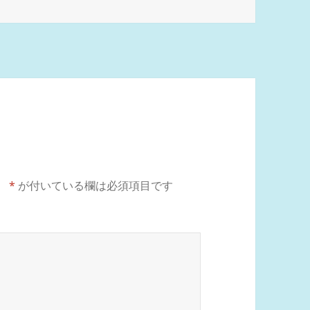
。
*
が付いている欄は必須項目です