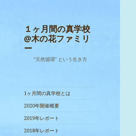
１ヶ月間の真学校
@木の花ファミリ
ー
“天然循環” という生き方
1ヶ月間の真学校とは
2020年開催概要
2019年レポート
2018年レポート